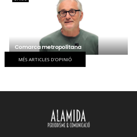
Comarca metropolitana
MÉS ARTICLES D'OPINIÓ