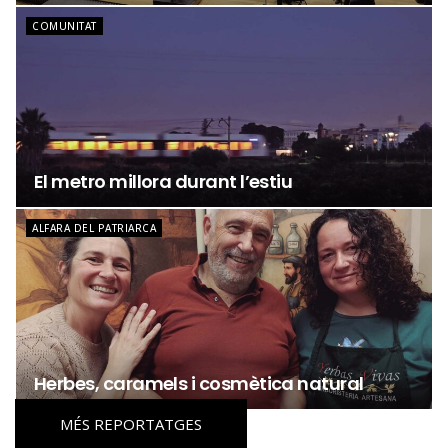
COMUNITAT
El metro millora durant l’estiu
ALFARA DEL PATRIARCA
Herbes, caramels i cosmètica natural
MÉS REPORTATGES