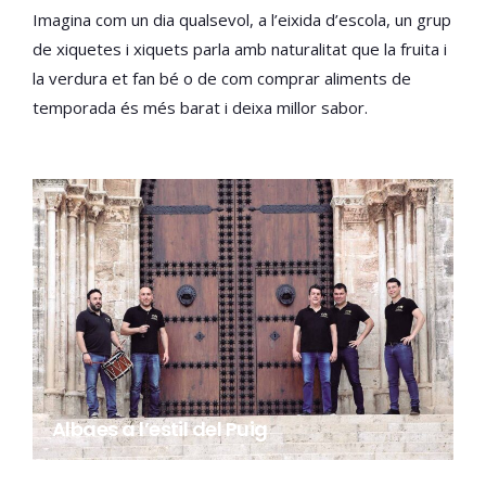
Imagina com un dia qualsevol, a l’eixida d’escola, un grup
de xiquetes i xiquets parla amb naturalitat que la fruita i
la verdura et fan bé o de com comprar aliments de
temporada és més barat i deixa millor sabor.
Albaes a l’estil del Puig