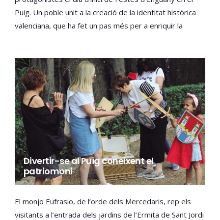
Puig. Un poble unit a la creació de la identitat històrica
valenciana, que ha fet un pas més per a enriquir la
tradició pròpia amb l’estrena del ball anomenat
“Fandango del Puig”.
Divertir-se al Puig coneixent el
patriomoni
El monjo Eufrasio, de l’orde dels Mercedaris, rep els
visitants a l’entrada dels jardins de l’Ermita de Sant Jordi