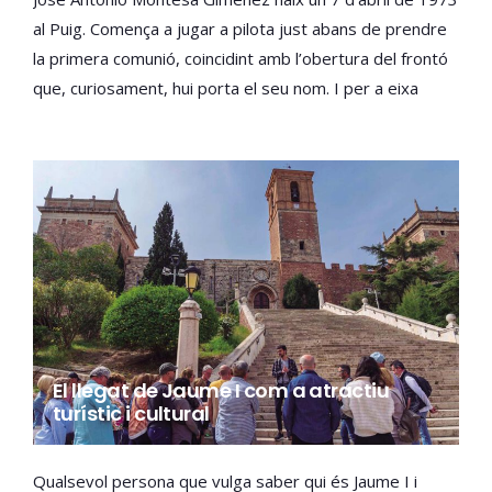
al Puig. Comença a jugar a pilota just abans de prendre
la primera comunió, coincidint amb l’obertura del frontó
que, curiosament, hui porta el seu nom. I per a eixa
primera comunió va demanar un guant i una pilota.
El llegat de Jaume I com a atractiu
turístic i cultural
Qualsevol persona que vulga saber qui és Jaume I i