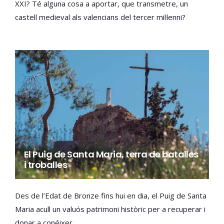
XXI? Té alguna cosa a aportar, que transmetre, un
castell medieval als valencians del tercer mil·lenni?
El Puig de Santa Maria, terra de batalles
i troballes
Des de l’Edat de Bronze fins hui en dia, el Puig de Santa
Maria acull un valuós patrimoni històric per a recuperar i
donar a conéixer.