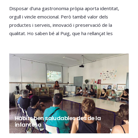
Disposar d’una gastronomia pròpia aporta identitat,
orgull i vincle emocional. Però també valor dels
productes i serveis, innovació i preservació de la
qualitat. Ho saben bé al Puig, que ha rellançat les
Jornades Gastronòmiques en la seua quinzena edició
amb un gran èxit de participació.
Hàbits ben saludables des de la
infantesa