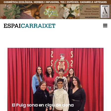
El Puig sona en clau de dona