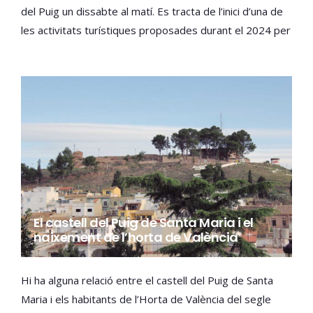
del Puig un dissabte al matí. Es tracta de l’inici d’una de
les activitats turístiques proposades durant el 2024 per
a donar a conéixer la història i el patrimoni del municipi.
El castell del Puig de Santa Maria i el
naixement de l’horta de València
Hi ha alguna relació entre el castell del Puig de Santa
Maria i els habitants de l’Horta de València del segle