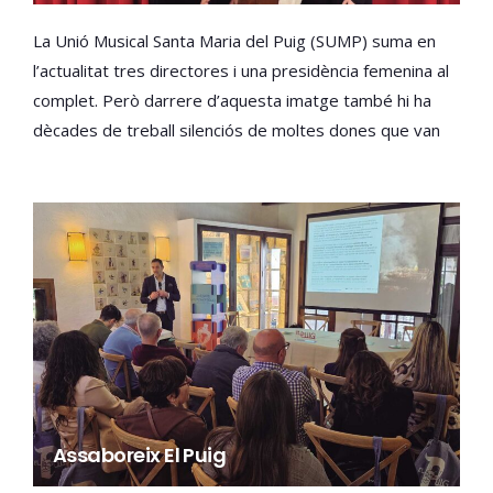
La Unió Musical Santa Maria del Puig (SUMP) suma en
l’actualitat tres directores i una presidència femenina al
complet. Però darrere d’aquesta imatge també hi ha
dècades de treball silenciós de moltes dones que van
sostenir la societat musical d’una entitat fundada en
1917.
Assaboreix El Puig