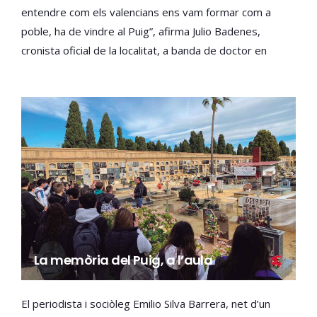
entendre com els valencians ens vam formar com a
poble, ha de vindre al Puig”, afirma Julio Badenes,
cronista oficial de la localitat, a banda de doctor en
Filosofia i expert en patrimoni.
La memòria del Puig, a l’aula
El periodista i sociòleg Emilio Silva Barrera, net d’un