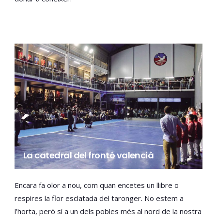
La catedral del frontó valencià
Encara fa olor a nou, com quan encetes un llibre o
respires la flor esclatada del taronger. No estem a
l’horta, però sí a un dels pobles més al nord de la nostra