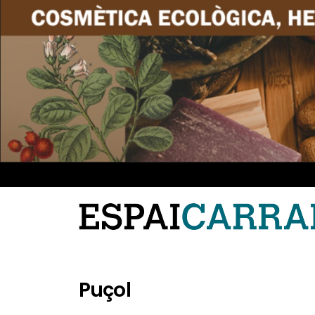
Puçol