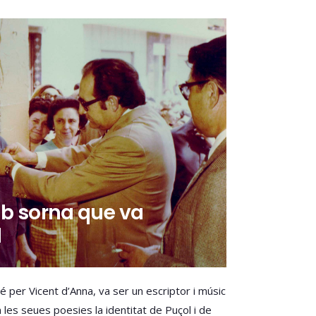
b sorna que va
l
 per Vicent d’Anna, va ser un escriptor i músic
 les seues poesies la identitat de Puçol i de