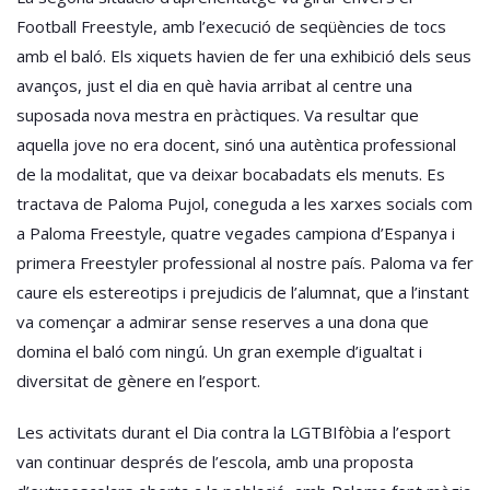
Football Freestyle, amb l’execució de seqüències de tocs
amb el baló. Els xiquets havien de fer una exhibició dels seus
avanços, just el dia en què havia arribat al centre una
suposada nova mestra en pràctiques. Va resultar que
aquella jove no era docent, sinó una autèntica professional
de la modalitat, que va deixar bocabadats els menuts. Es
tractava de Paloma Pujol, coneguda a les xarxes socials com
a Paloma Freestyle, quatre vegades campiona d’Espanya i
primera Freestyler professional al nostre país. Paloma va fer
caure els estereotips i prejudicis de l’alumnat, que a l’instant
va començar a admirar sense reserves a una dona que
domina el baló com ningú. Un gran exemple d’igualtat i
diversitat de gènere en l’esport.
Les activitats durant el Dia contra la LGTBIfòbia a l’esport
van continuar després de l’escola, amb una proposta