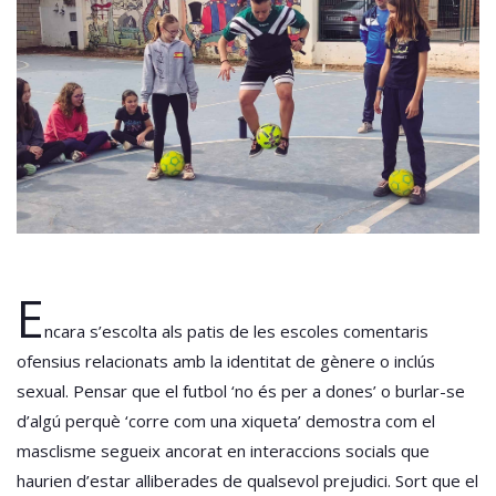
E
ncara s’escolta als patis de les escoles comentaris
ofensius relacionats amb la identitat de gènere o inclús
sexual. Pensar que el futbol ‘no és per a dones’ o burlar-se
d’algú perquè ‘corre com una xiqueta’ demostra com el
masclisme segueix ancorat en interaccions socials que
haurien d’estar alliberades de qualsevol prejudici. Sort que el