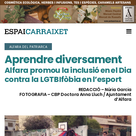
ALFARA DEL PATRIARCA
Aprendre diversament
Alfara promou la inclusió en el Dia
contra la LGTBIfòbia en l’esport
REDACCIÓ – Núria Garcia
FOTOGRAFIA – CEIP Doctora Anna Lluch / Ajuntament
d’Alfara