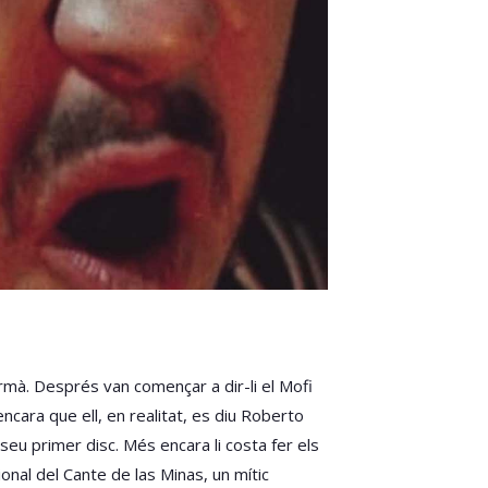
germà. Després van començar a dir-li el Mofi
encara que ell, en realitat, es diu Roberto
u primer disc. Més encara li costa fer els
ional del Cante de las Minas, un mític