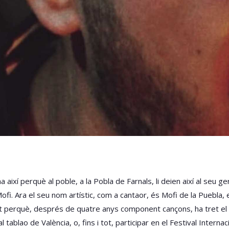
a així perquè al poble, a la Pobla de Farnals, li deien així al seu 
 Mofi. Ara el seu nom artístic, com a cantaor, és Mofi de la Puebla, 
 perquè, després de quatre anys component cançons, ha tret el se
tablao de València, o, fins i tot, participar en el Festival Internac