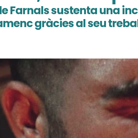
de Farnals sustenta una inc
amenc gràcies al seu trebal