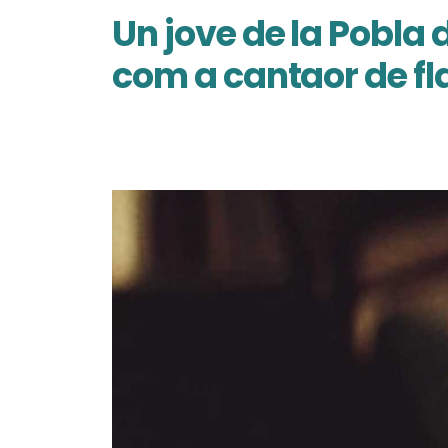
Un jove de la Pobla 
com a cantaor de fl