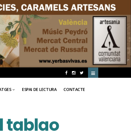
ATGES
ESPAI DE LECTURA
CONTACTE
l tablao