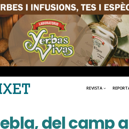
REVISTA
REPORT
uebla, del camp a