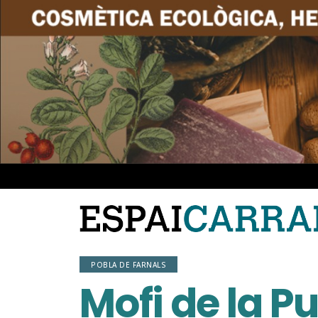
POBLA DE FARNALS
Mofi de la P