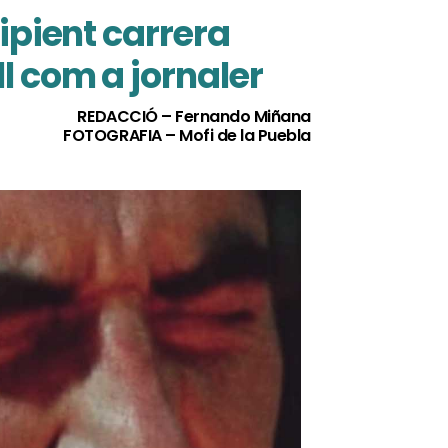
ipient carrera
l com a jornaler
REDACCIÓ – Fernando Miñana
FOTOGRAFIA – Mofi de la Puebla