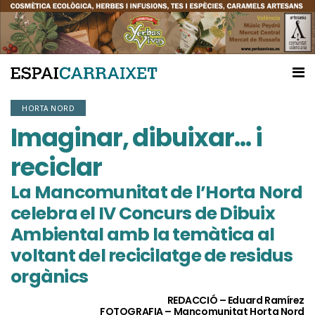
HORTA NORD
Imaginar, dibuixar… i
reciclar
La Mancomunitat de l’Horta Nord
celebra el IV Concurs de Dibuix
Ambiental amb la temàtica al
voltant del recicilatge de residus
orgànics
REDACCIÓ – Eduard Ramírez
FOTOGRAFIA – Mancomunitat Horta Nord