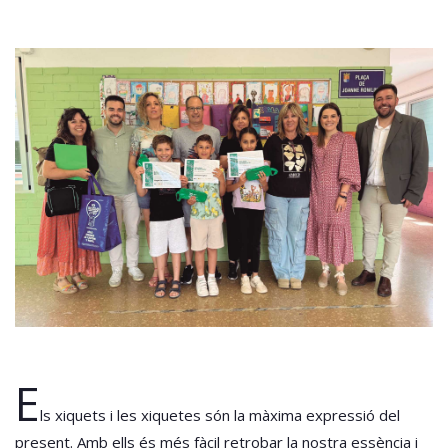
E
ls xiquets i les xiquetes són la màxima expressió del
present. Amb ells és més fàcil retrobar la nostra essència i