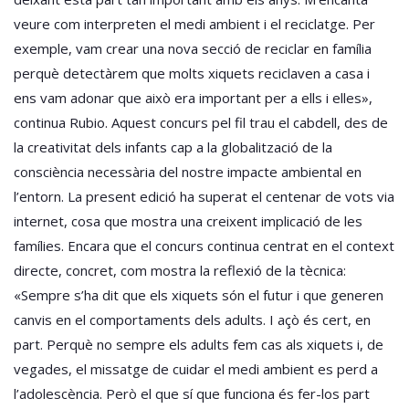
veure com interpreten el medi ambient i el reciclatge. Per
exemple, vam crear una nova secció de reciclar en família
perquè detectàrem que molts xiquets reciclaven a casa i
ens vam adonar que això era important per a ells i elles»,
continua Rubio. Aquest concurs pel fil trau el cabdell, des de
la creativitat dels infants cap a la globalització de la
consciència necessària del nostre impacte ambiental en
l’entorn. La present edició ha superat el centenar de vots via
internet, cosa que mostra una creixent implicació de les
famílies. Encara que el concurs continua centrat en el context
directe, concret, com mostra la reflexió de la tècnica:
«Sempre s’ha dit que els xiquets són el futur i que generen
canvis en el comportaments dels adults. I açò és cert, en
part. Perquè no sempre els adults fem cas als xiquets i, de
vegades, el missatge de cuidar el medi ambient es perd a
l’adolescència. Però el que sí que funciona és fer-los part