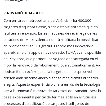
RENOVACIÓ DE TARGETES
Com en l’àrea metropolitana de València hi ha 400.000
targetes d’aquesta classe, s’han establit sistemes que en
faciliten la renovació. En les màquines de recàrrega de les
estacions de Metrovalencia estarà habilitada la possibilitat
de prorrogar el seu ús gratuït. I l’opció més innovadora
apareix amb una app de nova creació, SUMAJove, disponible
en PlayStore, que permet una vegada descarregada en el
mòbil la renovació de l’abonament jove automàticament. Així
podran fer la recàrrega de la targeta des de qualsevol
telèfon amb sistema Android sense més tràmits ni costos
afegits. Aquesta experiència pionera en l’ús de la tecnologia
per a la renovació massiva de targetes de transport serà la
base experimental per tal de fer més àgils en el futur els
processos d’actualització de targetes intel·ligents de