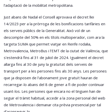
l’adaptació de la mobilitat metropolitana.
Just abans de Nadal el Consell aprovava el decret llei
14/2023 per a la pròrroga de les bonificacions tarifàries en
els serveis públics de la Generalitat. Això vol dir un
descompte del 50% en els títols multioperador, com ara la
targeta SUMA que permet viatjar en Renfe rodalia,
Metrovalencia, MetroBus i l’EMT de la ciutat de València, que
s’estendrà fins al 31 de juliol de 2024. Igualment el decret
allarga fins al 30 de juny la gratuïtat dels serveis de
transport per a les persones fins als 30 anys. Les persones
que ja disposen de l’abonament jove gratuït hauran de
recarregar-lo abans del 8 de gener a fi de poder continuar
usant-los. Les persones que encara no el tinguen han de
seguir el tràmit habitual, accedir a la zona personal del web
de Metrovalencia i demanar cita prèvia presencial per tal
d’aconseguir-lo.