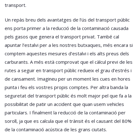
transport.
Un repàs breu dels avantatges de l’ús del transport públic
ens porta primer a la reducció de la contaminació causada
pels gasos que genera el transport privat. També cal
apuntar l’estalvi per a les nostres butxaques, més encara si
comptem aquestes mesures d’estalvi i els alts preus dels
carburants. A més està comprovat que el càlcul previ de les
rutes a seguir en transport públic redueix el grau d’estrés i
de cansament. Imagineu per un moment les cues en hores
punta i feu els vostres propis comptes. Per altra banda la
seguretat del transport públic és molt major pel que fa a la
possibilitat de patir un accident que quan usem vehicles
particulars. I finalment la reducció de la contaminació per
soroll, ja que es calcula que el trànsit és el causant del 80%
de la contaminació acústica de les grans ciutats.