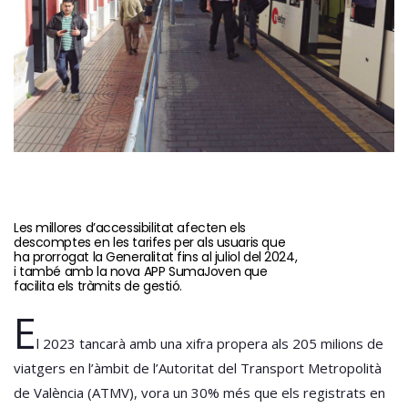
Les millores d’accessibilitat afecten els
descomptes en les tarifes per als usuaris que
ha prorrogat la Generalitat fins al juliol del 2024,
i també amb la nova APP SumaJoven que
facilita els tràmits de gestió.
E
l 2023 tancarà amb una xifra propera als 205 milions de
viatgers en l’àmbit de l’Autoritat del Transport Metropolità
de València (ATMV), vora un 30% més que els registrats en