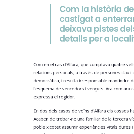
Com la història de
castigat a enterra
deixava pistes dels
detalls per a local
Com en el cas d’Alfara, que comptava quatre veïn
relacions personals, a través de persones clau i 
democràtica, i resulta irresponsable mantindre d
l’esquema de vencedors i vençuts. Ara com ara cal
expressa el regidor.
En dos dels casos de veïns d’Alfara els cossos h
Acaben de trobar-ne una familiar de la tercera ví
poble xicotet assumir experiències vitals dures