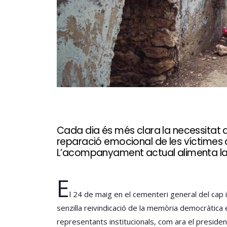
Cada dia és més clara la necessitat
reparació emocional de les víctimes d
L’acompanyament actual alimenta la 
E
l 24 de maig en el cementeri general del cap 
senzilla reivindicació de la memòria democràtica e
representants institucionals, com ara el president