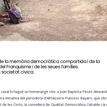
 de la memòria democràtica compartida i de la
el Franquisme i de les seues famílies.
societat cívica.
i casal hi hagué un homenatge cívic a Joan Baptista Peset Aleixand
ra iniciativa del periodista d’Almàssera Francesc Bayarri, que obr
 de les Corts, la consellera de Qualitat Democràtica, l’alcalde i la