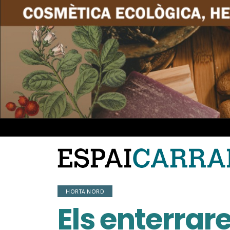
HORTA NORD
Els enterrar