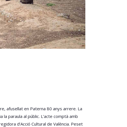
re, afusellat en Paterna 80 anys arrere. La
ia la paraula al públic. L’acte comptà amb
 regidora d’Acció Cultural de València. Peset