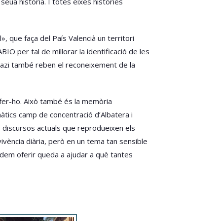
eua història. I totes eixes històries
, que faça del País Valencià un territori
IO per tal de millorar la identificació de les
nazi també reben el reconeixement de la
n fer-ho. Això també és la memòria
màtics camp de concentració d’Albatera i
ls discursos actuals que reprodueixen els
ivència diària, però en un tema tan sensible
dem oferir queda a ajudar a què tantes