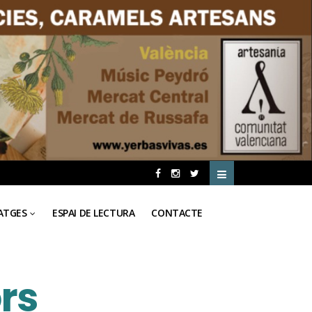
ATGES
ESPAI DE LECTURA
CONTACTE
ors