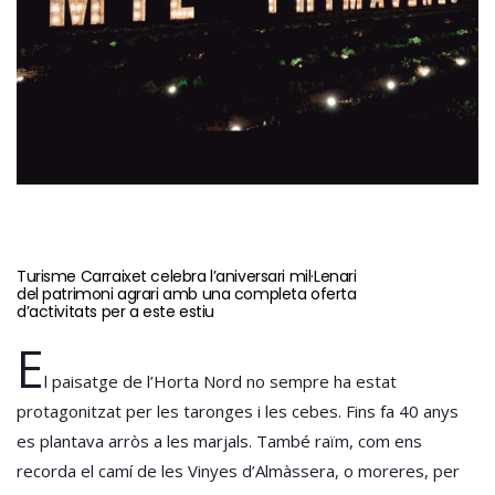
Turisme Carraixet celebra l’aniversari mil·Lenari
del patrimoni agrari amb una completa oferta
d’activitats per a este estiu
E
l paisatge de l’Horta Nord no sempre ha estat
protagonitzat per les taronges i les cebes. Fins fa 40 anys
es plantava arròs a les marjals. També raïm, com ens
recorda el camí de les Vinyes d’Almàssera, o moreres, per