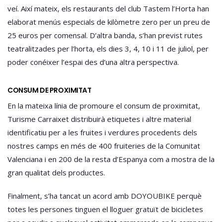
veí. Així mateix, els restaurants del club Tastem l’Horta han
elaborat menús especials de kilòmetre zero per un preu de
25 euros per comensal. D’altra banda, s’han previst rutes
teatralitzades per l’horta, els dies 3, 4, 10 i 11 de juliol, per
poder conéixer l’espai des d’una altra perspectiva.
CONSUM DE PROXIMITAT
En la mateixa línia de promoure el consum de proximitat,
Turisme Carraixet distribuirà etiquetes i altre material
identificatiu per a les fruites i verdures procedents dels
nostres camps en més de 400 fruiteries de la Comunitat
Valenciana i en 200 de la resta d’Espanya com a mostra de la
gran qualitat dels productes.
Finalment, s’ha tancat un acord amb DOYOUBIKE perquè
totes les persones tinguen el lloguer gratuït de bicicletes