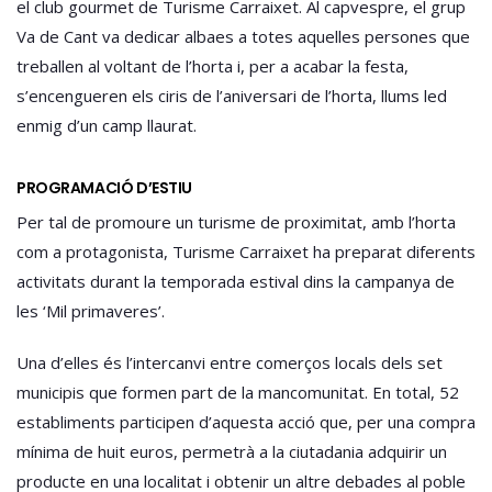
el club gourmet de Turisme Carraixet. Al capvespre, el grup
Va de Cant va dedicar albaes a totes aquelles persones que
treballen al voltant de l’horta i, per a acabar la festa,
s’encengueren els ciris de l’aniversari de l’horta, llums led
enmig d’un camp llaurat.
PROGRAMACIÓ D’ESTIU
Per tal de promoure un turisme de proximitat, amb l’horta
com a protagonista, Turisme Carraixet ha preparat diferents
activitats durant la temporada estival dins la campanya de
les ‘Mil primaveres’.
Una d’elles és l’intercanvi entre comerços locals dels set
municipis que formen part de la mancomunitat. En total, 52
establiments participen d’aquesta acció que, per una compra
mínima de huit euros, permetrà a la ciutadania adquirir un
producte en una localitat i obtenir un altre debades al poble