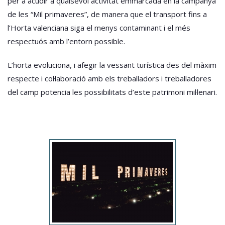
per a acudir a qualsevol activitat emmarcada en la campanya
de les “Mil primaveres”, de manera que el transport fins a
l’Horta valenciana siga el menys contaminant i el més
respectuós amb l’entorn possible.
L’horta evoluciona, i afegir la vessant turística des del màxim
respecte i col·laboració amb els treballadors i treballadores
del camp potencia les possibilitats d’este patrimoni mil·lenari.