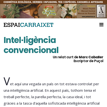
Intel·ligència
convencional
Un relat curt de
Marc Caballer
Escriptor de Puçol
V
et aquí una vegada un país on tot estava controlat per
una intel·ligència artificial. En aquest país, tothom tenia el
treball perfecte, la parella perfecta, la casa ideal, i tot
gràcies a la tasca d’aquella sofisticada intel·ligència artificial