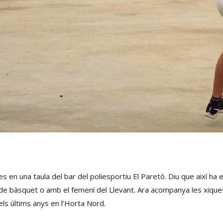
en una taula del bar del poliesportiu El Paretó. Diu que així ha e
de bàsquet o amb el femení del Llevant. Ara acompanya les xiques
els últims anys en l’Horta Nord.