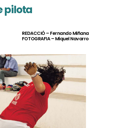
 pilota
REDACCIÓ – Fernando Miñana
FOTOGRAFIA – Miquel Navarro