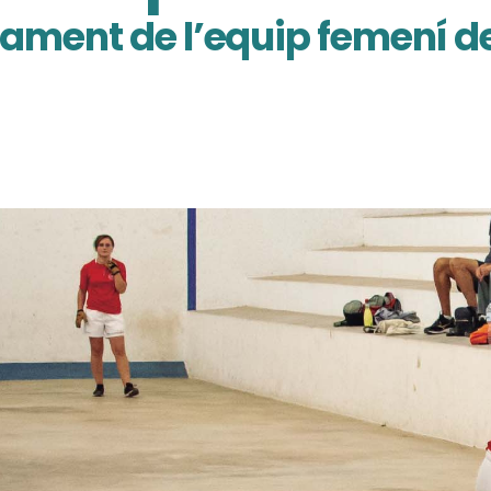
ament de l’equip femení de
a