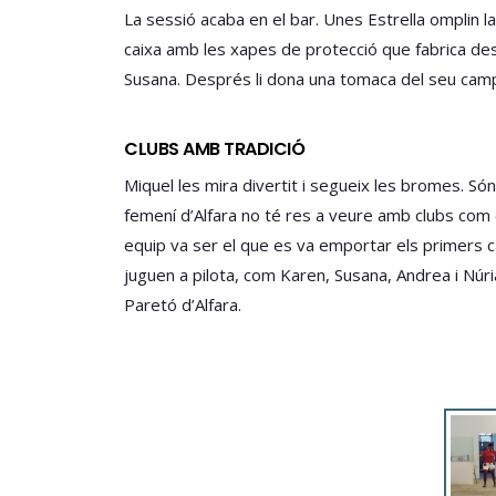
La sessió acaba en el bar. Unes Estrella omplin 
caixa amb les xapes de protecció que fabrica des d
Susana. Després li dona una tomaca del seu camp 
CLUBS AMB TRADICIÓ
Miquel les mira divertit i segueix les bromes. Só
femení d’Alfara no té res a veure amb clubs com 
equip va ser el que es va emportar els primers c
juguen a pilota, com Karen, Susana, Andrea i Núr
Paretó d’Alfara.