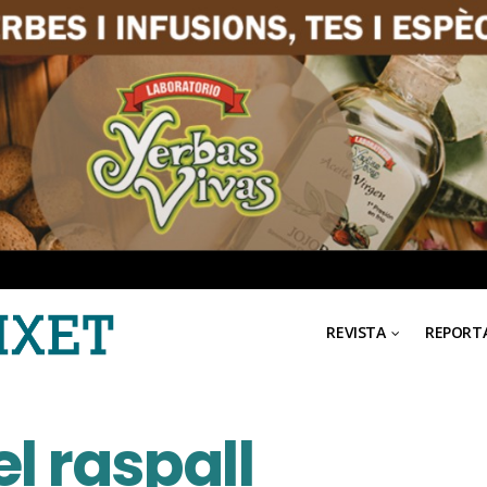
REVISTA
REPORT
el raspall