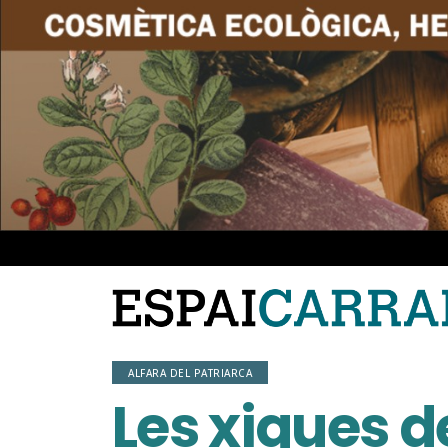
ALFARA DEL PATRIARCA
Les xiques d