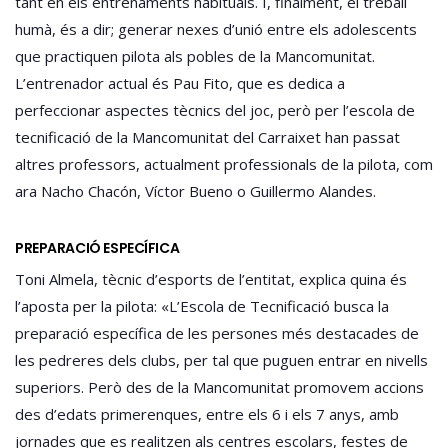
tant en els entrenaments habituals. I, finalment, el treball
humà, és a dir; generar nexes d’unió entre els adolescents
que practiquen pilota als pobles de la Mancomunitat.
L’entrenador actual és Pau Fito, que es dedica a
perfeccionar aspectes tècnics del joc, però per l’escola de
tecnificació de la Mancomunitat del Carraixet han passat
altres professors, actualment professionals de la pilota, com
ara Nacho Chacón, Víctor Bueno o Guillermo Alandes.
PREPARACIÓ ESPECÍFICA
Toni Almela, tècnic d’esports de l’entitat, explica quina és
l’aposta per la pilota: «L’Escola de Tecnificació busca la
preparació específica de les persones més destacades de
les pedreres dels clubs, per tal que puguen entrar en nivells
superiors. Però des de la Mancomunitat promovem accions
des d’edats primerenques, entre els 6 i els 7 anys, amb
jornades que es realitzen als centres escolars, festes de