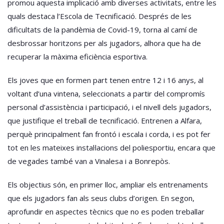
promou aquesta implicació amb diverses activitats, entre les
quals destaca l’Escola de Tecnificació. Després de les
dificultats de la pandèmia de Covid-19, torna al camí de
desbrossar horitzons per als jugadors, alhora que ha de
recuperar la màxima eficiència esportiva.
Els joves que en formen part tenen entre 12 i 16 anys, al
voltant d’una vintena, seleccionats a partir del compromís
personal d’assistència i participació, i el nivell dels jugadors,
que justifique el treball de tecnificació. Entrenen a Alfara,
perquè principalment fan frontó i escala i corda, i es pot fer
tot en les mateixes instal·lacions del poliesportiu, encara que
de vegades també van a Vinalesa i a Bonrepòs.
Els objectius són, en primer lloc, ampliar els entrenaments
que els jugadors fan als seus clubs d’origen. En segon,
aprofundir en aspectes tècnics que no es poden treballar