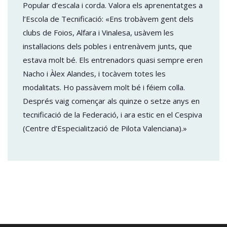
Popular d’escala i corda. Valora els aprenentatges a
l’Escola de Tecnificació: «Ens trobàvem gent dels
clubs de Foios, Alfara i Vinalesa, usàvem les
instal·lacions dels pobles i entrenàvem junts, que
estava molt bé. Els entrenadors quasi sempre eren
Nacho i Àlex Alandes, i tocàvem totes les
modalitats. Ho passàvem molt bé i féiem colla.
Després vaig començar als quinze o setze anys en
tecnificació de la Federació, i ara estic en el Cespiva
(Centre d’Especialització de Pilota Valenciana).»