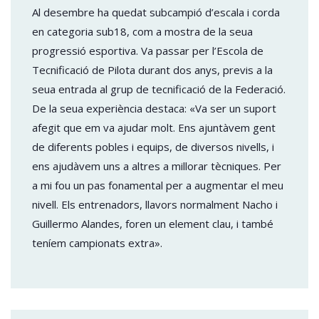
Al desembre ha quedat subcampió d’escala i corda
en categoria sub18, com a mostra de la seua
progressió esportiva. Va passar per l’Escola de
Tecnificació de Pilota durant dos anys, previs a la
seua entrada al grup de tecnificació de la Federació.
De la seua experiència destaca: «Va ser un suport
afegit que em va ajudar molt. Ens ajuntàvem gent
de diferents pobles i equips, de diversos nivells, i
ens ajudàvem uns a altres a millorar tècniques. Per
a mi fou un pas fonamental per a augmentar el meu
nivell. Els entrenadors, llavors normalment Nacho i
Guillermo Alandes, foren un element clau, i també
teníem campionats extra».