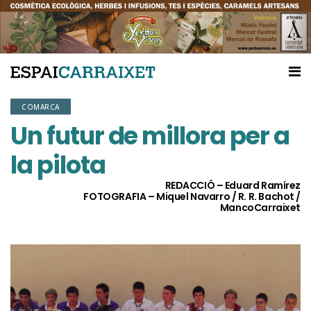
COMARCA
Un futur de millora per a
la pilota
REDACCIÓ – Eduard Ramírez
FOTOGRAFIA – Miquel Navarro / R. R. Bachot /
MancoCarraixet