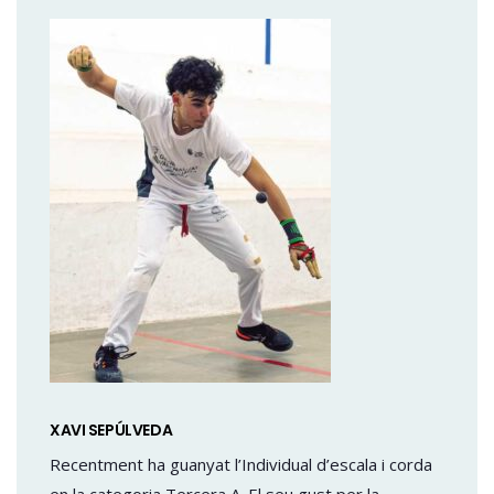
XAVI SEPÚLVEDA
Recentment ha guanyat l’Individual d’escala i corda
en la categoria Tercera A. El seu gust per la