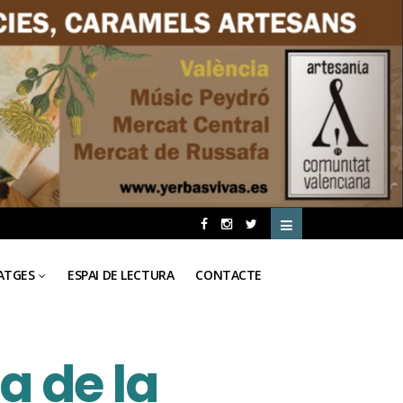
ATGES
ESPAI DE LECTURA
CONTACTE
a de la