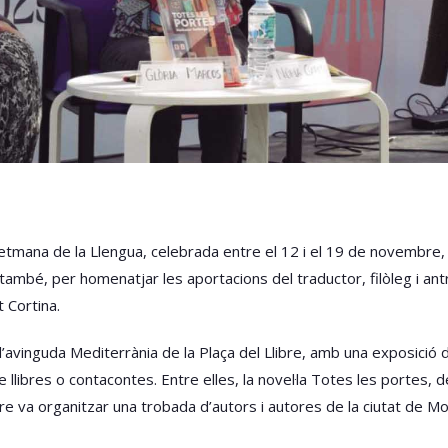
mana de la Llengua, celebrada entre el 12 i el 19 de novembre, a
vir, també, per homenatjar les aportacions del traductor, filòleg i 
 Cortina.
l’avinguda Mediterrània de la Plaça del Llibre, amb una exposició d
libres o contacontes. Entre elles, la novel·la Totes les portes, de
bre va organitzar una trobada d’autors i autores de la ciutat de