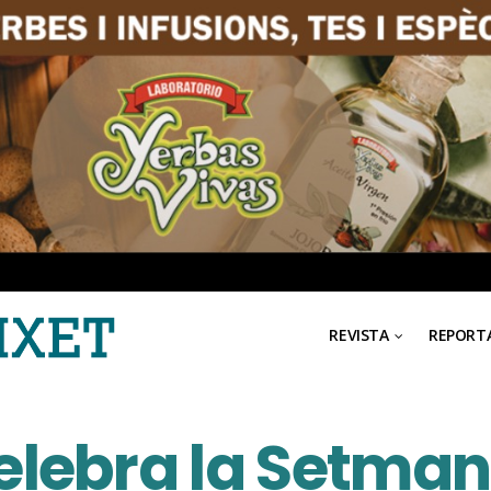
REVISTA
REPORT
lebra la Setman