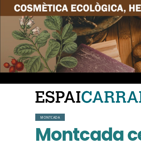
MONTCADA
Montcada ce