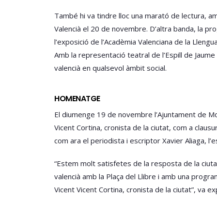
També hi va tindre lloc una marató de lectura, amb
Valencià el 20 de novembre. D’altra banda, la prog
l’exposició de l’Acadèmia Valenciana de la Llengua
Amb la representació teatral de l’Espill de Jaume
valencià en qualsevol àmbit social.
HOMENATGE
El diumenge 19 de novembre l’Ajuntament de Montc
Vicent Cortina, cronista de la ciutat, com a claus
com ara el periodista i escriptor Xavier Aliaga, l’e
“Estem molt satisfetes de la resposta de la ciuta
valencià amb la Plaça del Llibre i amb una program
Vicent Vicent Cortina, cronista de la ciutat”, va