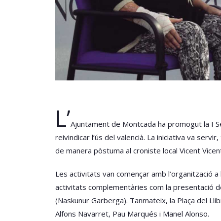
L’
Ajuntament de Montcada ha promogut la I Set
reivindicar l’ús del valencià. La iniciativa va ser
de manera pòstuma al croniste local Vicent Vicent
Les activitats van començar amb l’organització a 
activitats complementàries com la presentació de l
(Naskunur Garberga). Tanmateix, la Plaça del Lli
Alfons Navarret, Pau Marqués i Manel Alonso.