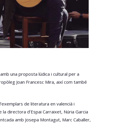
mb una proposta lúdica i cultural per a
antropòleg Joan Francesc Mira, així com també
’exemplars de literatura en valencià i
 la directora d’Espai Carraixet, Núria Garcia
 Montcada amb Josepa Montagut, Marc Caballer,