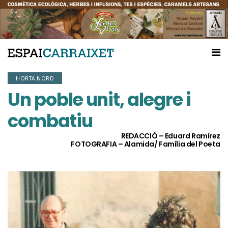
HORTA NORD
Un poble unit, alegre i
combatiu
REDACCIÓ – Eduard Ramírez
FOTOGRAFIA – Alamida/ Família del Poeta