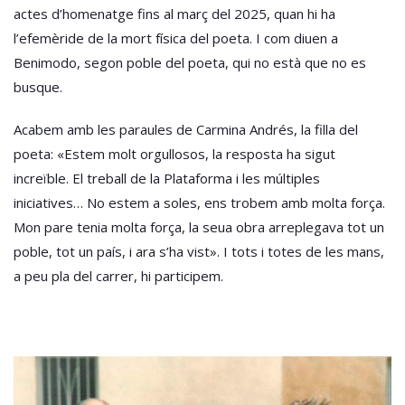
actes d’homenatge fins al març del 2025, quan hi ha
l’efemèride de la mort física del poeta. I com diuen a
Benimodo, segon poble del poeta, qui no està que no es
busque.
Acabem amb les paraules de Carmina Andrés, la filla del
poeta: «Estem molt orgullosos, la resposta ha sigut
increïble. El treball de la Plataforma i les múltiples
iniciatives… No estem a soles, ens trobem amb molta força.
Mon pare tenia molta força, la seua obra arreplegava tot un
poble, tot un país, i ara s’ha vist». I tots i totes de les mans,
a peu pla del carrer, hi participem.