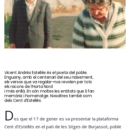
Vicent Andrés Estellés és el poeta del poble.
Enguany, amb el centenari del seu naixement,
els versos que va regalar-nos revolen per tots
els racons de l’Horta Nord
i més enllà. En són moltes les entitats que li fan
memòria i homenatge. Nosaltres també som
dels Cent d’Estellés.
D
es que el 17 de gener es va presentar la plataforma
Cent d’Estellés en el pati de les Sitges de Burjassot, poble