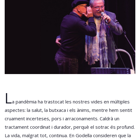
L
a pandèmia ha trastocat les nostres vides en múltiples
aspectes: la salut, la butxaca i els ànims, mentre hem sentit
cruament incerteses, pors i arraconaments. Caldrà un
tractament coordinat i durador, perquè el sotrac és profund.
La vida, malgrat tot, continua. En Godella consideren que la