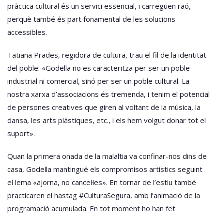
pràctica cultural és un servici essencial, i carreguen raó,
perquè també és part fonamental de les solucions
accessibles.
Tatiana Prades, regidora de cultura, trau el fil de la identitat
del poble: «Godella no es caracteritza per ser un poble
industrial ni comercial, sinó per ser un poble cultural. La
nostra xarxa d’associacions és tremenda, i tenim el potencial
de persones creatives que giren al voltant de la música, la
dansa, les arts plàstiques, etc., i els hem volgut donar tot el
suport».
Quan la primera onada de la malaltia va confinar-nos dins de
casa, Godella mantingué els compromisos artístics seguint
el lema «ajorna, no cancel·les». En tornar de l’estiu també
practicaren el hastag #CulturaSegura, amb l’animació de la
programació acumulada. En tot moment ho han fet