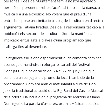
persones, i des de l’Ajuntament fem la nostra aportació
perquè les persones troben l’accés al teatre, a la dansa, a la
música o a una exposició. No volem que el preu d’una
entrada supose una limitació al goig de la cultura en directe»,
argumenta Tatiana Prades. Des de la responsabilitat cap a la
població i els sectors de la cultura, Godella manté una
implicació entusiasta a través d’una programació que
s’allarga fins al desembre.
La regidora s’il·lusiona especialment quan comenta com han
aconseguit mantindre i reforçar el cartell del festival
GodeJazz, que celebraran del 24 al 27 de juny. I en què
continuaran conjugant la promoció local i l’ambició de la
programació. Com ara amb el matí infantil a cura de Pool
Jazz, la tradicional actuació de la Big Band del Casino Musical
de Godella, i la inclusió en el programa de Martirio y Chano
Domínguez. La parella d’artistes, premi «Músicas actuales