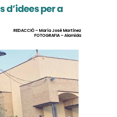
 d’idees per a
REDACCIÓ – María José Martínez
FOTOGRAFIA – Alamida