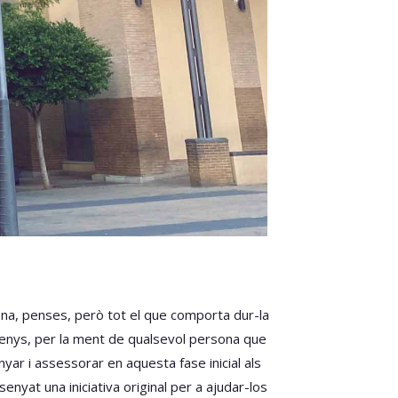
 bona, penses, però tot el que comporta dur-la
menys, per la ment de qualsevol persona que
nyar i assessorar en aquesta fase inicial als
at una iniciativa original per a ajudar-los