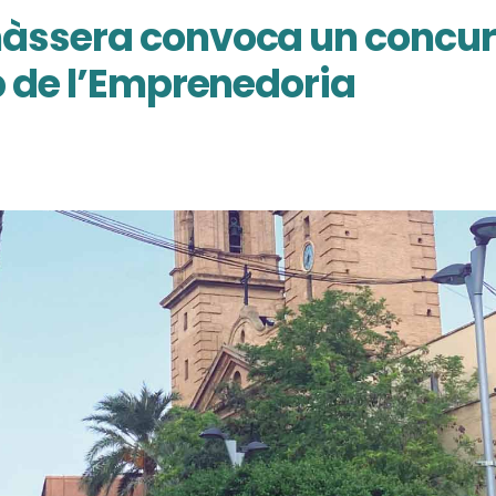
àssera convoca un concurs
b de l’Emprenedoria