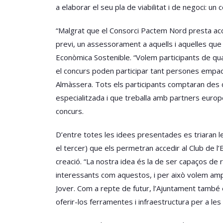
a elaborar el seu pla de viabilitat i de negoci: u
“Malgrat que el Consorci Pactem Nord presta ac
previ, un assessorament a aquells i aquelles que
Econòmica Sostenible. “Volem participants de qua
el concurs poden participar tant persones empad
Almàssera. Tots els participants comptaran des 
especialitzada i que treballa amb partners europe
concurs.
D’entre totes les idees presentades es triaran l
el tercer) que els permetran accedir al Club de 
creació. “La nostra idea és la de ser capaços de
interessants com aquestos, i per això volem ampl
Jover. Com a repte de futur, l’Ajuntament també e
oferir-los ferramentes i infraestructura per a les