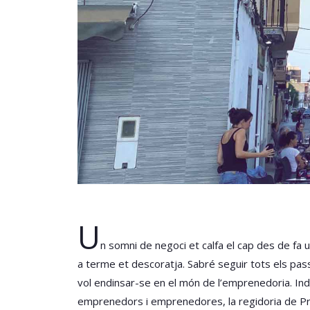
U
n somni de negoci et calfa el cap des de fa u
a terme et descoratja. Sabré seguir tots els pa
vol endinsar-se en el món de l’emprenedoria. Indec
emprenedors i emprenedores, la regidoria de Prom