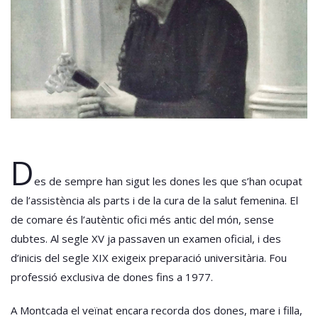
D
es de sempre han sigut les dones les que s’han ocupat
de l’assistència als parts i de la cura de la salut femenina. El
de comare és l’autèntic ofici més antic del món, sense
dubtes. Al segle XV ja passaven un examen oficial, i des
d’inicis del segle XIX exigeix preparació universitària. Fou
professió exclusiva de dones fins a 1977.
A Montcada el veïnat encara recorda dos dones, mare i filla,