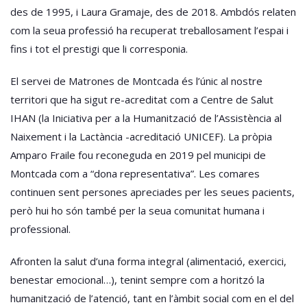
des de 1995, i Laura Gramaje, des de 2018. Ambdós relaten
com la seua professió ha recuperat treballosament l’espai i
fins i tot el prestigi que li corresponia.
El servei de Matrones de Montcada és l’únic al nostre
territori que ha sigut re-acreditat com a Centre de Salut
IHAN (la Iniciativa per a la Humanització de l’Assistència al
Naixement i la Lactància -acreditació UNICEF). La pròpia
Amparo Fraile fou reconeguda en 2019 pel municipi de
Montcada com a “dona representativa”. Les comares
continuen sent persones apreciades per les seues pacients,
però hui ho són també per la seua comunitat humana i
professional.
Afronten la salut d’una forma integral (alimentació, exercici,
benestar emocional…), tenint sempre com a horitzó la
humanització de l’atenció, tant en l’àmbit social com en el del