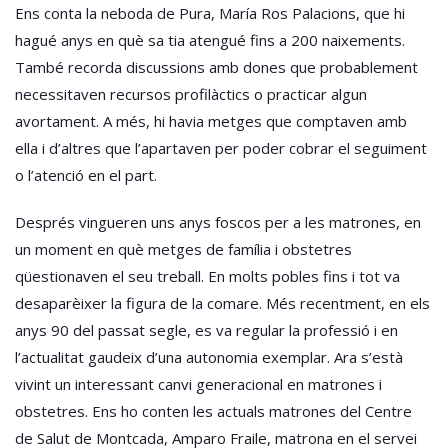
Ens conta la neboda de Pura, María Ros Palacions, que hi
hagué anys en què sa tia atengué fins a 200 naixements.
També recorda discussions amb dones que probablement
necessitaven recursos profilàctics o practicar algun
avortament. A més, hi havia metges que comptaven amb
ella i d’altres que l’apartaven per poder cobrar el seguiment
o l’atenció en el part.
Després vingueren uns anys foscos per a les matrones, en
un moment en què metges de família i obstetres
qüestionaven el seu treball. En molts pobles fins i tot va
desaparèixer la figura de la comare. Més recentment, en els
anys 90 del passat segle, es va regular la professió i en
l’actualitat gaudeix d’una autonomia exemplar. Ara s’està
vivint un interessant canvi generacional en matrones i
obstetres. Ens ho conten les actuals matrones del Centre
de Salut de Montcada, Amparo Fraile, matrona en el servei