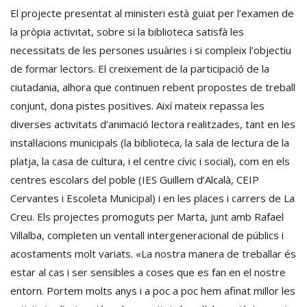
El projecte presentat al ministeri està guiat per l’examen de
la pròpia activitat, sobre si la biblioteca satisfà les
necessitats de les persones usuàries i si compleix l’objectiu
de formar lectors. El creixement de la participació de la
ciutadania, alhora que continuen rebent propostes de treball
conjunt, dona pistes positives. Així mateix repassa les
diverses activitats d’animació lectora realitzades, tant en les
instal·lacions municipals (la biblioteca, la sala de lectura de la
platja, la casa de cultura, i el centre cívic i social), com en els
centres escolars del poble (IES Guillem d’Alcalà, CEIP
Cervantes i Escoleta Municipal) i en les places i carrers de La
Creu. Els projectes promoguts per Marta, junt amb Rafael
Villalba, completen un ventall intergeneracional de públics i
acostaments molt variats. «La nostra manera de treballar és
estar al cas i ser sensibles a coses que es fan en el nostre
entorn. Portem molts anys i a poc a poc hem afinat millor les