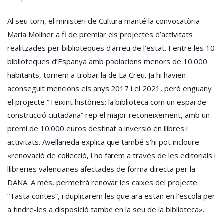
Al seu torn, el ministeri de Cultura manté la convocatòria
Maria Moliner a fi de premiar els projectes d’activitats
realitzades per biblioteques d’arreu de l’estat. I entre les 10
biblioteques d’Espanya amb poblacions menors de 10.000
habitants, tornem a trobar la de La Creu. Ja hi havien
aconseguit mencions els anys 2017 i el 2021, però enguany
el projecte “Teixint històries: la biblioteca com un espai de
construcció ciutadana” rep el major reconeixement, amb un
premi de 10.000 euros destinat a inversió en llibres i
activitats. Avellaneda explica que també s’hi pot incloure
«renovació de col·lecció, i ho farem a través de les editorials i
llibreries valencianes afectades de forma directa per la
DANA. A més, permetrà renovar les caixes del projecte
“Tasta contes”, i duplicarem les que ara estan en l’escola per
a tindre-les a disposició també en la seu de la biblioteca».