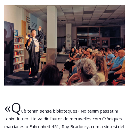
«Q
uè tenim sense biblioteques? No tenim passat ni
tenim futur». Ho va dir l’autor de meravelles com Cròniques
marcianes o Fahrenheit 451, Ray Bradbury, com a síntesi del