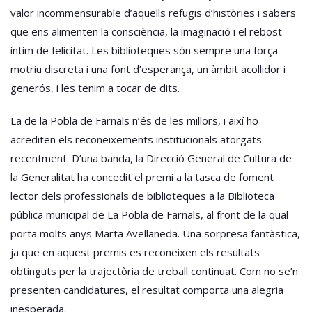
valor incommensurable d’aquells refugis d’històries i sabers
que ens alimenten la consciència, la imaginació i el rebost
íntim de felicitat. Les biblioteques són sempre una força
motriu discreta i una font d’esperança, un àmbit acollidor i
generós, i les tenim a tocar de dits.
La de la Pobla de Farnals n’és de les millors, i així ho
acrediten els reconeixements institucionals atorgats
recentment. D’una banda, la Direcció General de Cultura de
la Generalitat ha concedit el premi a la tasca de foment
lector dels professionals de biblioteques a la Biblioteca
pública municipal de La Pobla de Farnals, al front de la qual
porta molts anys Marta Avellaneda. Una sorpresa fantàstica,
ja que en aquest premis es reconeixen els resultats
obtinguts per la trajectòria de treball continuat. Com no se’n
presenten candidatures, el resultat comporta una alegria
inesperada.