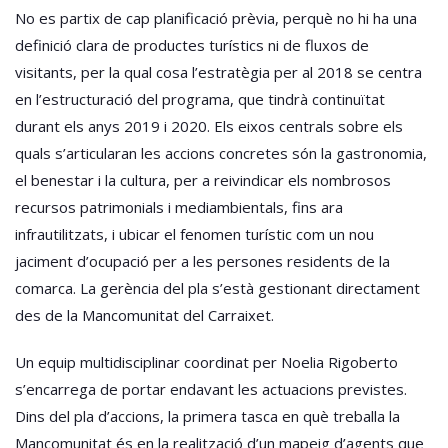
No es partix de cap planificació prèvia, perquè no hi ha una
definició clara de productes turístics ni de fluxos de
visitants, per la qual cosa l’estratègia per al 2018 se centra
en l’estructuració del programa, que tindrà continuïtat
durant els anys 2019 i 2020. Els eixos centrals sobre els
quals s’articularan les accions concretes són la gastronomia,
el benestar i la cultura, per a reivindicar els nombrosos
recursos patrimonials i mediambientals, fins ara
infrautilitzats, i ubicar el fenomen turístic com un nou
jaciment d’ocupació per a les persones residents de la
comarca. La gerència del pla s’està gestionant directament
des de la Mancomunitat del Carraixet.
Un equip multidisciplinar coordinat per Noelia Rigoberto
s’encarrega de portar endavant les actuacions previstes.
Dins del pla d’accions, la primera tasca en què treballa la
Mancomunitat és en la realització d’un mapeig d’agents que