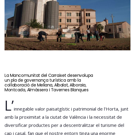
La Mancomunitat del Carraixet desenvolupa
un pla de governança turística amb la
col·laboració de Meliana, Albalat, Alboraia,
Montcada, Almàssera i Tavernes Blanques
L’
innegable valor paisatgístic i patrimonial de l’Horta, junt
amb la proximitat a la ciutat de València i la necessitat de
diversificar productes per a descentralitzar el turisme del
cap i casal, fan que el nostre entorn tinga una enorme