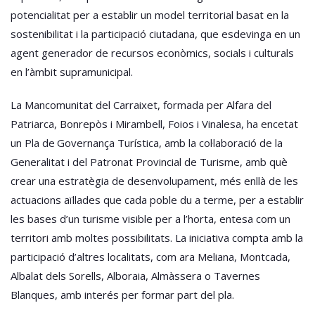
potencialitat per a establir un model territorial basat en la
sostenibilitat i la participació ciutadana, que esdevinga en un
agent generador de recursos econòmics, socials i culturals
en l’àmbit supramunicipal.
La Mancomunitat del Carraixet, formada per Alfara del
Patriarca, Bonrepòs i Mirambell, Foios i Vinalesa, ha encetat
un Pla de Governança Turística, amb la col·laboració de la
Generalitat i del Patronat Provincial de Turisme, amb què
crear una estratègia de desenvolupament, més enllà de les
actuacions aïllades que cada poble du a terme, per a establir
les bases d’un turisme visible per a l’horta, entesa com un
territori amb moltes possibilitats. La iniciativa compta amb la
participació d’altres localitats, com ara Meliana, Montcada,
Albalat dels Sorells, Alboraia, Almàssera o Tavernes
Blanques, amb interés per formar part del pla.