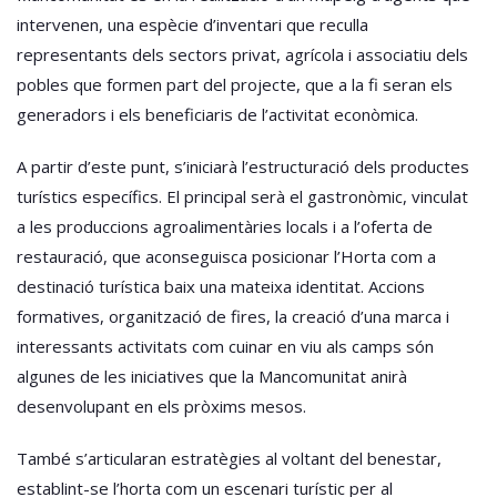
intervenen, una espècie d’inventari que reculla
representants dels sectors privat, agrícola i associatiu dels
pobles que formen part del projecte, que a la fi seran els
generadors i els beneficiaris de l’activitat econòmica.
A partir d’este punt, s’iniciarà l’estructuració dels productes
turístics específics. El principal serà el gastronòmic, vinculat
a les produccions agroalimentàries locals i a l’oferta de
restauració, que aconseguisca posicionar l’Horta com a
destinació turística baix una mateixa identitat. Accions
formatives, organització de fires, la creació d’una marca i
interessants activitats com cuinar en viu als camps són
algunes de les iniciatives que la Mancomunitat anirà
desenvolupant en els pròxims mesos.
També s’articularan estratègies al voltant del benestar,
establint-se l’horta com un escenari turístic per al