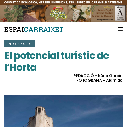
HORTA NORD
El potencial turístic de
l’Horta
REDACCIÓ – Núria Garcia
FOTOGRAFIA – Alamida