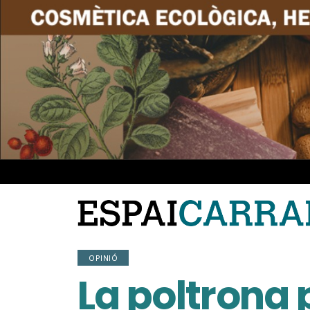
OPINIÓ
La poltrona 