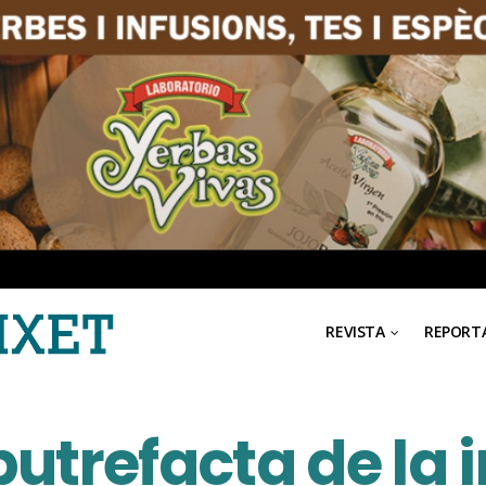
REVISTA
REPORT
putrefacta de la 