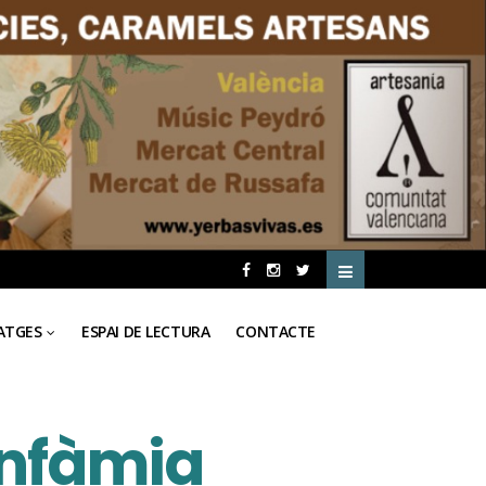
ATGES
ESPAI DE LECTURA
CONTACTE
infàmia