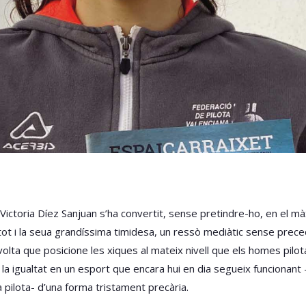
Victoria Díez Sanjuan s’ha convertit, sense pretindre-ho, en el mà
 tot i la seua grandíssima timidesa, un ressò mediàtic sense prece
lta que posicione les xiques al mateix nivell que els homes pilota
de la igualtat en un esport que encara hui en dia segueix funcionant 
a pilota- d’una forma tristament precària.