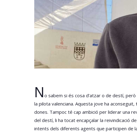
N
o sabem si és cosa d’atzar o de destí, però 
la pilota valenciana. Aquesta jove ha aconseguit,
dones. Tampoc té cap ambició per liderar una revo
del destí, li ha tocat encapçalar la reivindicació 
intents dels diferents agents que participen de l