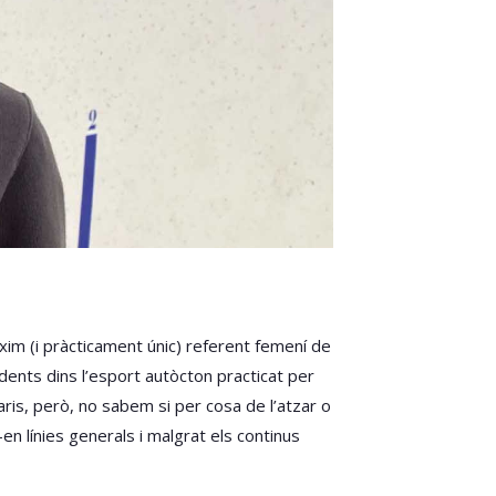
xim (i pràcticament únic) referent femení de
dents dins l’esport autòcton practicat per
ris, però, no sabem si per cosa de l’atzar o
-en línies generals i malgrat els continus