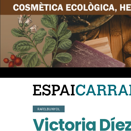
RAFELBUNYOL
Victoria Díe