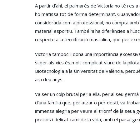
A partir d’ahí, el palmarés de Victoria no té res a
ho matissa tot de forma determinant. Guanyadora d
considerada com a professional, no compta amb c
material esportiu. També hi ha diferències a l’Es
respecte a la tecnificació masculina, que per ex
Victoria tampoc li dona una importància excessiva
si per als xics és molt complicat viure de la pil
Biotecnologia a la Universitat de València, perquè
ara deu anys.
Va ser un colp brutal per a ella, per al seu germà 
d’una família que, per atzar o per destí, va troba
immensa alegria per veure el triomf de la seua ger
preciós i delicat camí de la vida, amb el paisatge