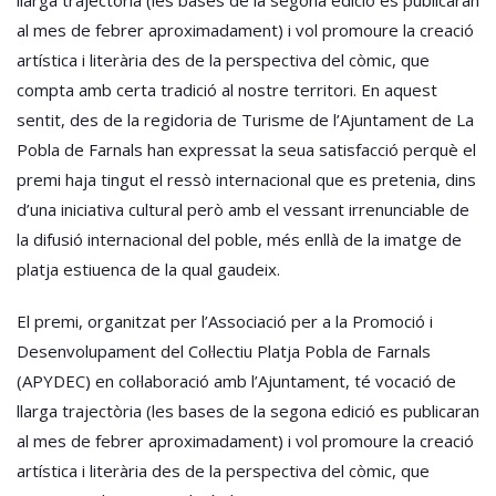
al mes de febrer aproximadament) i vol promoure la creació
artística i literària des de la perspectiva del còmic, que
compta amb certa tradició al nostre territori. En aquest
sentit, des de la regidoria de Turisme de l’Ajuntament de La
Pobla de Farnals han expressat la seua satisfacció perquè el
premi haja tingut el ressò internacional que es pretenia, dins
d’una iniciativa cultural però amb el vessant irrenunciable de
la difusió internacional del poble, més enllà de la imatge de
platja estiuenca de la qual gaudeix.
El premi, organitzat per l’Associació per a la Promoció i
Desenvolupament del Col·lectiu Platja Pobla de Farnals
(APYDEC) en col·laboració amb l’Ajuntament, té vocació de
llarga trajectòria (les bases de la segona edició es publicaran
al mes de febrer aproximadament) i vol promoure la creació
artística i literària des de la perspectiva del còmic, que