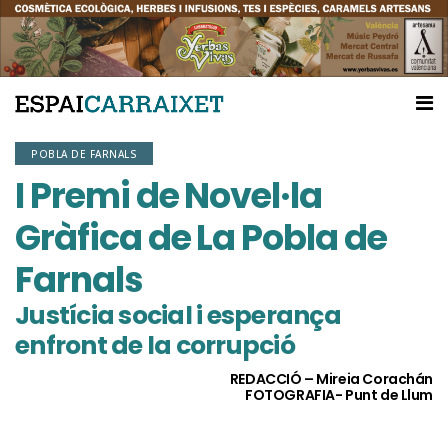
POBLA DE FARNALS
I Premi de Novel·la
Gràfica de La Pobla de
Farnals
Justícia social i esperança
enfront de la corrupció
REDACCIÓ – Mireia Corachán
FOTOGRAFIA- Punt de Llum