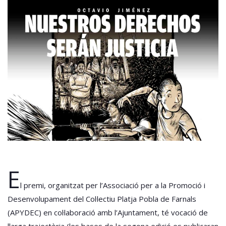
E
l premi, organitzat per l’Associació per a la Promoció i
Desenvolupament del Col·lectiu Platja Pobla de Farnals
(APYDEC) en col·laboració amb l’Ajuntament, té vocació de
llarga trajectòria (les bases de la segona edició es publicaran