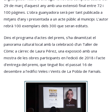
29 de març d’aquest any amb una extensió final entre 72 i
100 pàgines. L’obra guanyadora serà per tant publicada a
mitjans d’any i presentada a un acte públic al municipi. L’autor
rebrà 100 exemplars dels 300 que seran editats.
Dins el programa d’actes del premi, s’ha dinamitzat el
panorama cultural local amb la celebració d’un Taller de
Còmic a càrrec de Laura Pérez, una exposició amb una
mostra de les obres participants en l’edició de 2018 i l’acte
d’entrega del premi, que tingué lloc el passat 16 de
desembre a l’edifici Veles i Vents de La Pobla de Farnals.