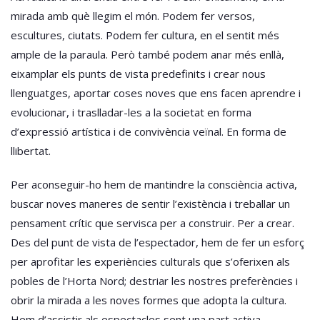
mirada amb què llegim el món. Podem fer versos,
escultures, ciutats. Podem fer cultura, en el sentit més
ample de la paraula. Però també podem anar més enllà,
eixamplar els punts de vista predefinits i crear nous
llenguatges, aportar coses noves que ens facen aprendre i
evolucionar, i traslladar-les a la societat en forma
d’expressió artística i de convivència veïnal. En forma de
llibertat.
Per aconseguir-ho hem de mantindre la consciència activa,
buscar noves maneres de sentir l’existència i treballar un
pensament crític que servisca per a construir. Per a crear.
Des del punt de vista de l’espectador, hem de fer un esforç
per aprofitar les experiències culturals que s’oferixen als
pobles de l’Horta Nord; destriar les nostres preferències i
obrir la mirada a les noves formes que adopta la cultura.
Hem d’assistir als espectacles sent una part activa,