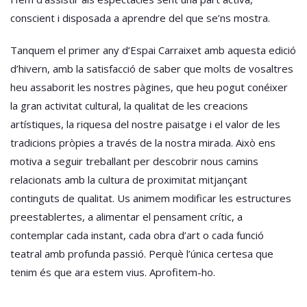
conscient i disposada a aprendre del que se’ns mostra.
Tanquem el primer any d’Espai Carraixet amb aquesta edició
d’hivern, amb la satisfacció de saber que molts de vosaltres
heu assaborit les nostres pàgines, que heu pogut conéixer
la gran activitat cultural, la qualitat de les creacions
artístiques, la riquesa del nostre paisatge i el valor de les
tradicions pròpies a través de la nostra mirada. Això ens
motiva a seguir treballant per descobrir nous camins
relacionats amb la cultura de proximitat mitjançant
continguts de qualitat. Us animem modificar les estructures
preestablertes, a alimentar el pensament crític, a
contemplar cada instant, cada obra d’art o cada funció
teatral amb profunda passió. Perquè l’única certesa que
tenim és que ara estem vius. Aprofitem-ho.