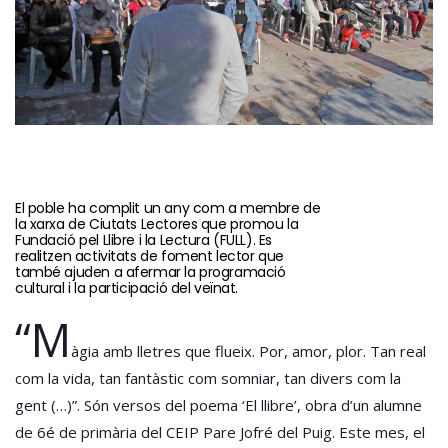
El poble ha complit un any com a membre de
la xarxa de Ciutats Lectores que promou la
Fundació pel Llibre i la Lectura (FULL). Es
realitzen activitats de foment lector que
també ajuden a afermar la programació
cultural i la participació del veïnat.
“M
àgia amb lletres que flueix. Por, amor, plor. Tan real
com la vida, tan fantàstic com somniar, tan divers com la
gent (…)”. Són versos del poema ‘El llibre’, obra d’un alumne
de 6é de primària del CEIP Pare Jofré del Puig. Este mes, el