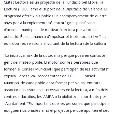
Ciutat Lectora és un projecte de la Fundació pel Llibre i la
Lectura (FULL) amb el suport de la Diputació de València. El
programa ofereix als pobles un acompanyament de quatre
anys per a la implementació estratègica i planificada
d’accions municipals de motivació lectora per a tota la
població. És una manera d’impulsar el teixit social: el veïnat
es troba i es relaciona al voltant de la lectura i de la cultura.
“La iniciativa naix de la ciutadania perquè posa en contacte
gent del mateix poble. El motor són les persones que
formen el Consell Municipal i que participen de les activitats”,
explica Teresa Val, representant de FULL. El Consell
Municipal de cada poble està format per veïns, entitats i
associacions cíviques interessades en la lectura, a més dels
centres educatius, les AMPA o la biblioteca, coordinats per
l’Ajuntament. “És important que les persones que participen
estiguen il·lusionades amb el projecte perquè aporten el seu