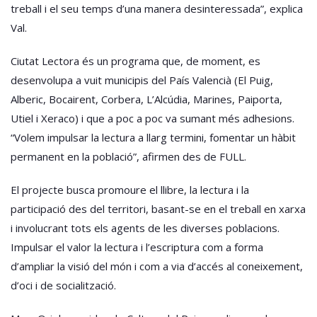
treball i el seu temps d’una manera desinteressada”, explica
Val.
Ciutat Lectora és un programa que, de moment, es
desenvolupa a vuit municipis del País Valencià (El Puig,
Alberic, Bocairent, Corbera, L’Alcúdia, Marines, Paiporta,
Utiel i Xeraco) i que a poc a poc va sumant més adhesions.
“Volem impulsar la lectura a llarg termini, fomentar un hàbit
permanent en la població”, afirmen des de FULL.
El projecte busca promoure el llibre, la lectura i la
participació des del territori, basant-se en el treball en xarxa
i involucrant tots els agents de les diverses poblacions.
Impulsar el valor la lectura i l’escriptura com a forma
d’ampliar la visió del món i com a via d’accés al coneixement,
d’oci i de socialització.