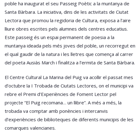
poble ha inaugurat el seu Passeig Poètic a la muntanya de
Santa Bàrbara. La iniciativa, dins de les activitats de Ciutat
Lectora que promou la regidoria de Cultura, exposa a l’aire
lliure obres escrites pels alumnes dels centres educatius.
Este passeig és un espai permanent de poesia a la
muntanya ideada pels més joves del poble, un recorregut en
el qual gaudir de la natura i les lletres que comença al carrer
del poeta Ausiàs March i finalitza a l’ermita de Santa Bàrbara.
El Centre Cultural La Marina del Puig va acollir el passat mes
d’octubre la I Trobada de Ciutats Lectores, on el municipi va
rebre el Premi d’Experiències de Foment Lector pel
projecte “El Puig recomana… un llibre”. A més a més, la
trobada va comptar amb ponències i intercanvis
d’experiències de biblioteques de diferents municipis de les
comarques valencianes.