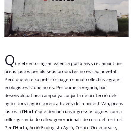
Q
ue el sector agrari valencià porta anys reclamant uns
preus justos per als seus productes no és cap novetat.
Però que en eixa petició s’hagen sumat col·lectius agraris i
ecologistes sí que ho és. Per primera vegada, han
desenvolupat una campanya conjunta de protecció dels
agricultors i agricultores, a través del manifest “Ara, preus
justos a l’Horta” que demana uns ingressos dignes com a
millor garantia de relleu generacional i de cura del territori.
Per l’Horta, Acció Ecologista Agró, Cerai o Greenpeace,