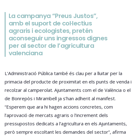
La campanya “Preus Justos”,
amb el suport de col·lectius
agraris i ecologistes, pretén
aconseguir uns ingressos dignes
per al sector de l’agricultura
valenciana
L’Administració Pública també és clau per a lluitar per la
primacia del producte de proximitat en els punts de venda i
recolzar al camperolat. Ajuntaments com el de València o el
de Bonrepòs i Mirambell ja s’han adherit al manifest.
“Esperem que ara hi hagen accions concretes, com
l’aprovació de mercats agraris o l’increment dels
pressupostos dedicats a l’agricultura en els Ajuntaments,
però sempre escoltant les demandes del sector”, afirma