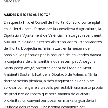
Marc Ferri.
AJUDES DIRECTES AL SECTOR
En aquesta línia, el Consell de l’Horta, Consorci contemplat
en la Llei d’Horta i format per la Conselleria d’Agricultura, la
Diputació i l’Ajuntament de València, ha atorgat recentment
500.000 € d’ajudes directes als treballadors i treballadores
de l’horta. L’objectiu és “minimitzar, en la mesura del
possible, les pèrdues per la reducció de les vendes davant
la conjuntura de crisi sanitària que estem patit”, segons
Maria Josep Amigó, vicepresidenta de l’Àrea de Medi
Ambient i Sostenibilitat de la Diputació de València. “En la
darrera sessió plenària, a més d’aquestes ajudes, vam
aprovar començar els treballs per establir una marca pròpia
de producte de l’horta que serà sinònim de qualitat i
proximitat; un conveni per posar en marxa la guarderia i
vigilància dels camps, i una partida econòmica per