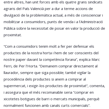
entre altres, han unit forces amb els quatre grans sindicats
agraris del País Valencià per a dur a terme accions de
divulgació de la problemàtica actual, a més de conscienciar i
mobilitzar a consumidors, punts de venda i a l’Administració
Pública sobre la necessitat de posar en valor la producció de
proximitat.
“Com a consumidors tenim molt a fer per defensar els
productes de la nostra horta i hem de ser conscients del
nostre paper davant la competència forana”, explica Marc
Ferri, de Per l’Horta. “Demanem comprar directament al
llaurador, sempre que siga possible; també vigilar la
procedència dels productes si anem a comprar al
supermercat, i exigir-los productes de proximitat”, comenta,
i assegura que el més recomanable seria “comprar en
xicotetes botigues de barri o mercats municipals, perquè
normalment funcionen amb canals curts comercials”.