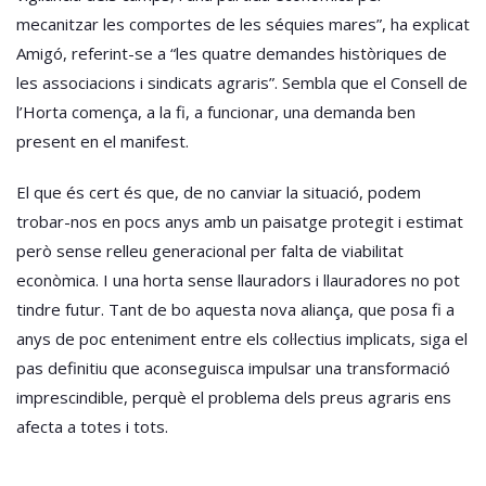
mecanitzar les comportes de les séquies mares”, ha explicat
Amigó, referint-se a “les quatre demandes històriques de
les associacions i sindicats agraris”. Sembla que el Consell de
l’Horta comença, a la fi, a funcionar, una demanda ben
present en el manifest.
El que és cert és que, de no canviar la situació, podem
trobar-nos en pocs anys amb un paisatge protegit i estimat
però sense relleu generacional per falta de viabilitat
econòmica. I una horta sense llauradors i llauradores no pot
tindre futur. Tant de bo aquesta nova aliança, que posa fi a
anys de poc enteniment entre els col·lectius implicats, siga el
pas definitiu que aconseguisca impulsar una transformació
imprescindible, perquè el problema dels preus agraris ens
afecta a totes i tots.