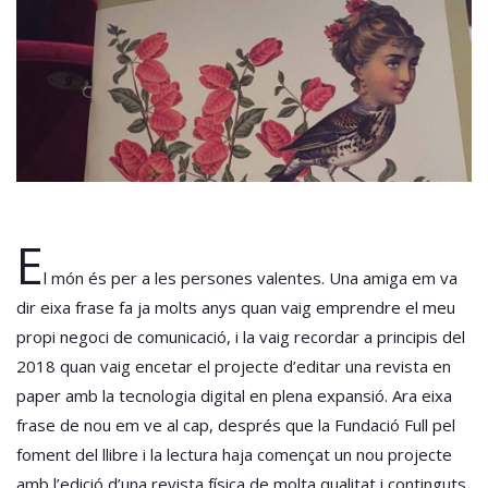
E
l món és per a les persones valentes. Una amiga em va
dir eixa frase fa ja molts anys quan vaig emprendre el meu
propi negoci de comunicació, i la vaig recordar a principis del
2018 quan vaig encetar el projecte d’editar una revista en
paper amb la tecnologia digital en plena expansió. Ara eixa
frase de nou em ve al cap, després que la Fundació Full pel
foment del llibre i la lectura haja començat un nou projecte
amb l’edició d’una revista física de molta qualitat i continguts