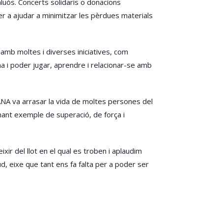
luós. Concerts solidaris o donacions
r a ajudar a minimitzar les pèrdues materials
amb moltes i diverses iniciatives, com
na i poder jugar, aprendre i relacionar-se amb
ANA va arrasar la vida de moltes persones del
onant exemple de superació, de força i
xir del llot en el qual es troben i aplaudim
sud, eixe que tant ens fa falta per a poder ser