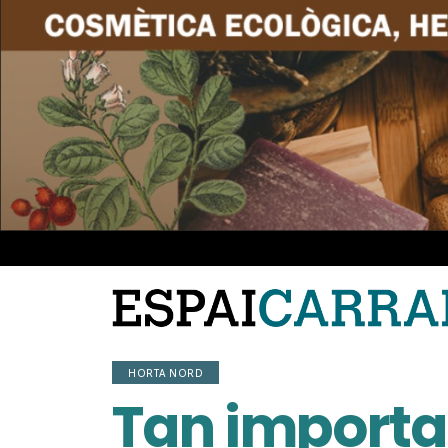
HORTA NORD
Tan importan