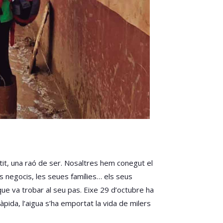
tit, una raó de ser. Nosaltres hem conegut el
s negocis, les seues famílies… els seus
ue va trobar al seu pas. Eixe 29 d’octubre ha
pida, l’aigua s’ha emportat la vida de milers