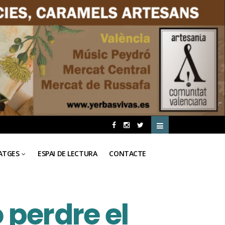
ATGES
ESPAI DE LECTURA
CONTACTE
 perdre el