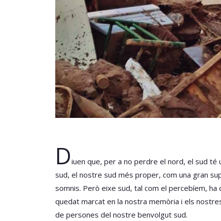
D
iuen que, per a no perdre el nord, el sud té
sud, el nostre sud més proper, com una gran supe
somnis. Però eixe sud, tal com el percebíem, ha 
quedat marcat en la nostra memòria i els nostres
de persones del nostre benvolgut sud.