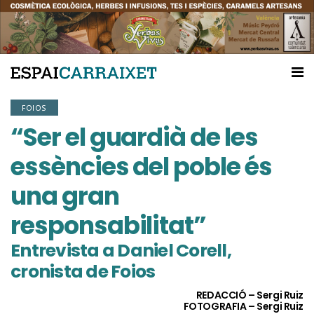
FOIOS
“Ser el guardià de les
essències del poble és
una gran
responsabilitat”
Entrevista a Daniel Corell,
cronista de Foios
REDACCIÓ – Sergi Ruiz
FOTOGRAFIA – Sergi Ruiz