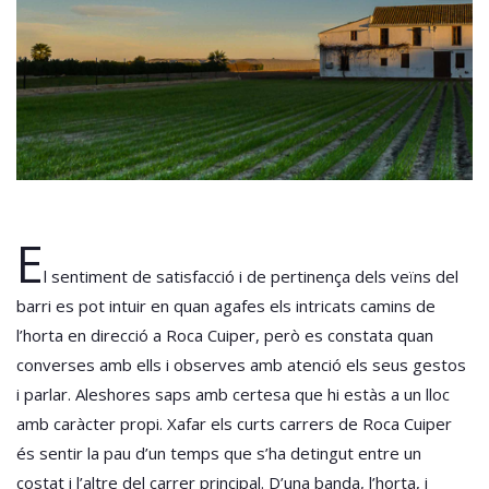
E
l sentiment de satisfacció i de pertinença dels veïns del
barri es pot intuir en quan agafes els intricats camins de
l’horta en direcció a Roca Cuiper, però es constata quan
converses amb ells i observes amb atenció els seus gestos
i parlar. Aleshores saps amb certesa que hi estàs a un lloc
amb caràcter propi. Xafar els curts carrers de Roca Cuiper
és sentir la pau d’un temps que s’ha detingut entre un
costat i l’altre del carrer principal. D’una banda, l’horta, i