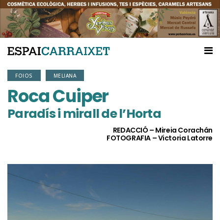
FOIOS
MELIANA
Roca Cuiper
Paradís i mirall de l’Horta
REDACCIÓ – Mireia Corachán
FOTOGRAFIA – Victoria Latorre