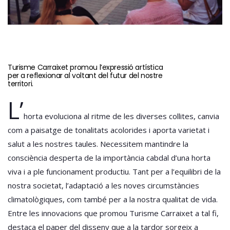
Turisme Carraixet promou l’expressió artística
per a reflexionar al voltant del futur del nostre
territori.
L’
horta evoluciona al ritme de les diverses collites, canvia
com a paisatge de tonalitats acolorides i aporta varietat i
salut a les nostres taules. Necessitem mantindre la
consciència desperta de la importància cabdal d’una horta
viva i a ple funcionament productiu. Tant per a l’equilibri de la
nostra societat, l’adaptació a les noves circumstàncies
climatològiques, com també per a la nostra qualitat de vida.
Entre les innovacions que promou Turisme Carraixet a tal fi,
destaca el paper del disseny que a la tardor sorgeix a