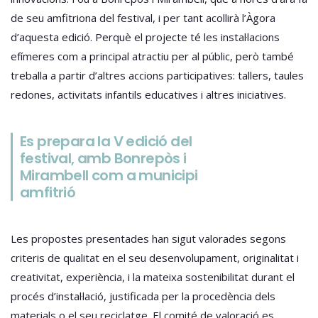
de seu amfitriona del festival, i per tant acollirà l’Àgora
d’aquesta edició. Perquè el projecte té les instal·lacions
efímeres com a principal atractiu per al públic, però també
treballa a partir d’altres accions participatives: tallers, taules
redones, activitats infantils educatives i altres iniciatives.
Es prepara la V edició del
festival, amb Bonrepòs i
Mirambell com a municipi
amfitrió
Les propostes presentades han sigut valorades segons
criteris de qualitat en el seu desenvolupament, originalitat i
creativitat, experiència, i la mateixa sostenibilitat durant el
procés d’instal·lació, justificada per la procedència dels
materials o el seu reciclatge. El comité de valoració es