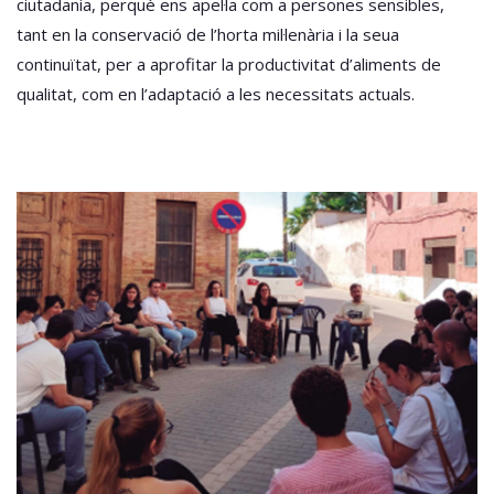
ciutadania, perquè ens apel·la com a persones sensibles,
tant en la conservació de l’horta mil·lenària i la seua
continuïtat, per a aprofitar la productivitat d’aliments de
qualitat, com en l’adaptació a les necessitats actuals.