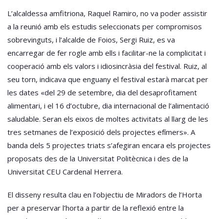
L’alcaldessa amfitriona, Raquel Ramiro, no va poder assistir
a la reunió amb els estudis seleccionats per compromisos
sobrevinguts, i l’alcalde de Foios, Sergi Ruiz, es va
encarregar de fer rogle amb ells i facilitar-ne la complicitat i
cooperació amb els valors i idiosincràsia del festival. Ruiz, al
seu torn, indicava que enguany el festival estarà marcat per
les dates «del 29 de setembre, dia del desaprofitament
alimentari, i el 16 d’octubre, dia internacional de l’alimentació
saludable. Seran els eixos de moltes activitats al llarg de les
tres setmanes de l’exposició dels projectes efímers». A
banda dels 5 projectes triats s’afegiran encara els projectes
proposats des de la Universitat Politècnica i des de la
Universitat CEU Cardenal Herrera.
El disseny resulta clau en l’objectiu de Miradors de l’Horta
per a preservar l’horta a partir de la reflexió entre la