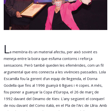
L
a memòria és un material afectiu, per això sovint es
meneja entre la boira que esfuma contorns i reforça
sensacions. Però també queden les efemèrides, com un fil
argumental que ens connecta a les vivències passades. Lola
Escamilla fou la gerent d’un equip de llegenda, el Dorna
Godella que fins al 1996 guanyà 6 lligues i 4 copes. A més,
fou pioner a guanyar la Copa d’Europa, el 26 de març de
1992 davant del Dinamo de Kiev. L’any següent el conquerí
de nou davant del Como italià, en el Pla de l’Arc de Llíria. Amb