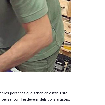
eten les persones que saben on estan. Este
r, pense, com l’esdevenir dels bons artistes,