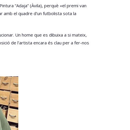
intura “Adaja” (Àvila), perquè «el premi van
r amb el quadre d’un futbolista sota la
lucionar. Un home que es dibuixa a si mateix,
sició de l’artista encara és clau per a fer-nos