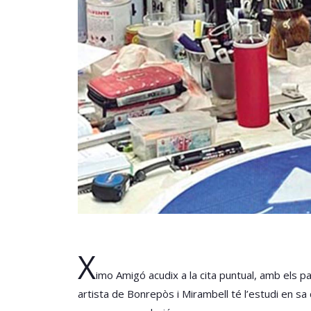
X
imo Amigó acudix a la cita puntual, amb els 
artista de Bonrepòs i Mirambell té l’estudi en sa