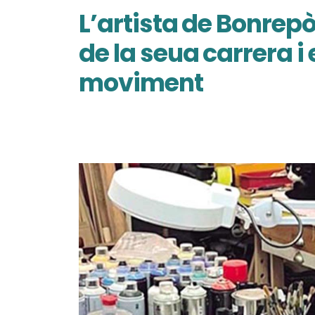
L’artista de Bonrep
de la seua carrera i
moviment