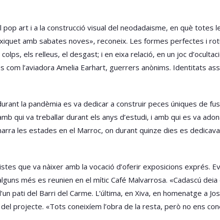
al pop art i a la construcció visual del neodadaisme, en què totes
 xiquet amb sabates noves», reconeix. Les formes perfectes i rot
 colps, els relleus, el desgast; i en eixa relació, en un joc d’ocul
ades com l’aviadora Amelia Earhart, guerrers anònims. Identitats a
 durant la pandèmia es va dedicar a construir peces úniques de f
mb qui va treballar durant els anys d’estudi, i amb qui es va adona
 narra les estades en el Marroc, on durant quinze dies es dedicava
rtistes que va nàixer amb la vocació d’oferir exposicions exprés. 
 alguns més es reunien en el mític Café Malvarrosa. «Cadascú deia 
d’un pati del Barri del Carme. L’última, en Xiva, en homenatge a 
 del projecte. «Tots coneixíem l’obra de la resta, però no ens co