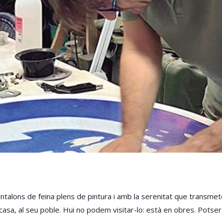
pantalons de feina plens de pintura i amb la serenitat que transm
 casa, al seu poble. Hui no podem visitar-lo: està en obres. Potse