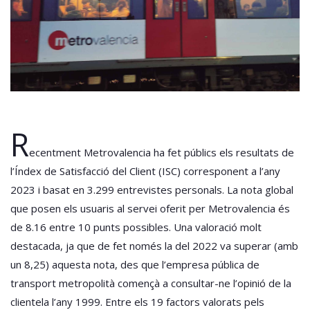
R
ecentment Metrovalencia ha fet públics els resultats de
l’Índex de Satisfacció del Client (ISC) corresponent a l’any
2023 i basat en 3.299 entrevistes personals. La nota global
que posen els usuaris al servei oferit per Metrovalencia és
de 8.16 entre 10 punts possibles. Una valoració molt
destacada, ja que de fet només la del 2022 va superar (amb
un 8,25) aquesta nota, des que l’empresa pública de
transport metropolità començà a consultar-ne l’opinió de la
clientela l’any 1999. Entre els 19 factors valorats pels