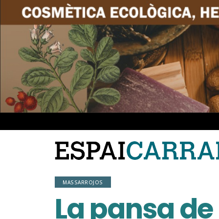
MASSARROJOS
La pansa de