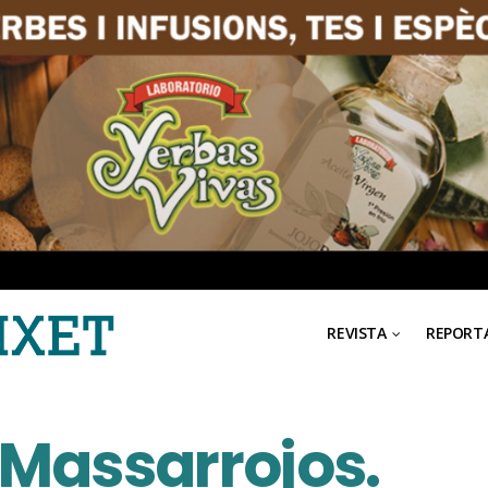
REVISTA
REPORT
 Massarrojos.