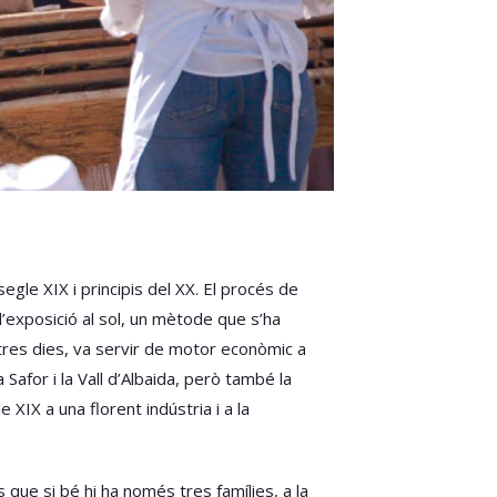
gle XIX i principis del XX. El procés de
d’exposició al sol, un mètode que s’ha
stres dies, va servir de motor econòmic a
Safor i la Vall d’Albaida, però també la
XIX a una florent indústria i a la
 que si bé hi ha només tres famílies, a la