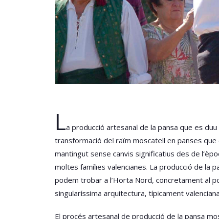
L
a producció artesanal de la pansa que es duu a
transformació del raïm moscatell en panses que con
mantingut sense canvis significatius des de l’èpo
moltes famílies valencianes. La producció de la pa
podem trobar a l’Horta Nord, concretament al pobl
singularíssima arquitectura, típicament valenciana
El procés artesanal de producció de la pansa mosc