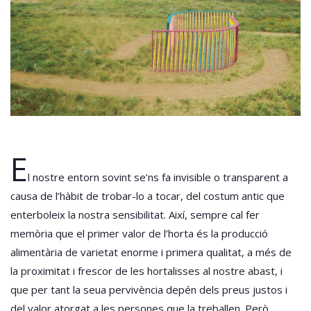
E
l nostre entorn sovint se’ns fa invisible o transparent a
causa de l’hàbit de trobar-lo a tocar, del costum antic que
enterboleix la nostra sensibilitat. Així, sempre cal fer
memòria que el primer valor de l’horta és la producció
alimentària de varietat enorme i primera qualitat, a més de
la proximitat i frescor de les hortalisses al nostre abast, i
que per tant la seua pervivència depén dels preus justos i
del valor atorgat a les persones que la treballen. Però