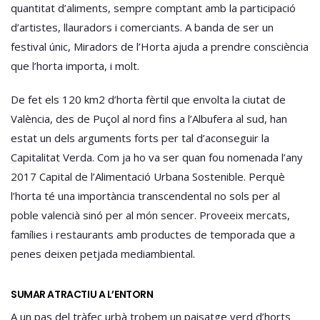
quantitat d’aliments, sempre comptant amb la participació
d’artistes, llauradors i comerciants. A banda de ser un
festival únic, Miradors de l’Horta ajuda a prendre consciència
que l’horta importa, i molt.
De fet els 120 km2 d’horta fèrtil que envolta la ciutat de
València, des de Puçol al nord fins a l’Albufera al sud, han
estat un dels arguments forts per tal d’aconseguir la
Capitalitat Verda. Com ja ho va ser quan fou nomenada l’any
2017 Capital de l’Alimentació Urbana Sostenible. Perquè
l’horta té una importància transcendental no sols per al
poble valencià sinó per al món sencer. Proveeix mercats,
famílies i restaurants amb productes de temporada que a
penes deixen petjada mediambiental.
SUMAR ATRACTIU A L’ENTORN
A un pas del tràfec urbà trobem un paisatge verd d’horts