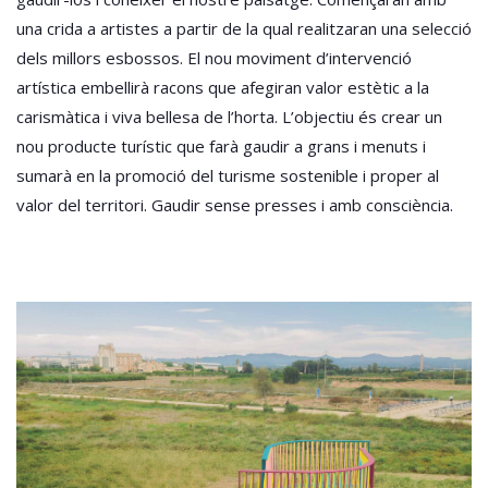
una crida a artistes a partir de la qual realitzaran una selecció
dels millors esbossos. El nou moviment d’intervenció
artística embellirà racons que afegiran valor estètic a la
carismàtica i viva bellesa de l’horta. L’objectiu és crear un
nou producte turístic que farà gaudir a grans i menuts i
sumarà en la promoció del turisme sostenible i proper al
valor del territori. Gaudir sense presses i amb consciència.