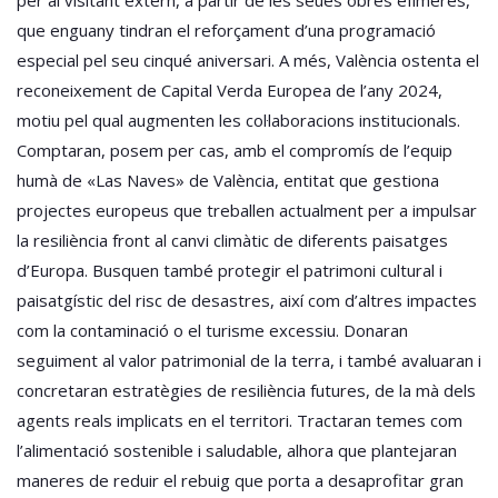
que enguany tindran el reforçament d’una programació
especial pel seu cinqué aniversari. A més, València ostenta el
reconeixement de Capital Verda Europea de l’any 2024,
motiu pel qual augmenten les col·laboracions institucionals.
Comptaran, posem per cas, amb el compromís de l’equip
humà de «Las Naves» de València, entitat que gestiona
projectes europeus que treballen actualment per a impulsar
la resiliència front al canvi climàtic de diferents paisatges
d’Europa. Busquen també protegir el patrimoni cultural i
paisatgístic del risc de desastres, així com d’altres impactes
com la contaminació o el turisme excessiu. Donaran
seguiment al valor patrimonial de la terra, i també avaluaran i
concretaran estratègies de resiliència futures, de la mà dels
agents reals implicats en el territori. Tractaran temes com
l’alimentació sostenible i saludable, alhora que plantejaran
maneres de reduir el rebuig que porta a desaprofitar gran