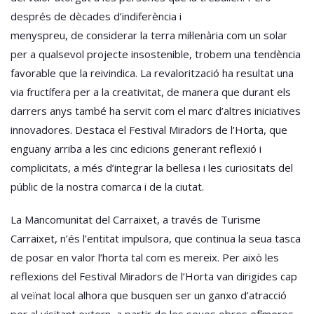
després de dècades d’indiferència i
menyspreu, de considerar la terra mil·lenària com un solar
per a qualsevol projecte insostenible, trobem una tendència
favorable que la reivindica. La revalorització ha resultat una
via fructífera per a la creativitat, de manera que durant els
darrers anys també ha servit com el marc d’altres iniciatives
innovadores. Destaca el Festival Miradors de l’Horta, que
enguany arriba a les cinc edicions generant reflexió i
complicitats, a més d’integrar la bellesa i les curiositats del
públic de la nostra comarca i de la ciutat.
La Mancomunitat del Carraixet, a través de Turisme
Carraixet, n’és l’entitat impulsora, que continua la seua tasca
de posar en valor l’horta tal com es mereix. Per això les
reflexions del Festival Miradors de l’Horta van dirigides cap
al veïnat local alhora que busquen ser un ganxo d’atracció
per al visitant extern, a partir de les seues obres efímeres,