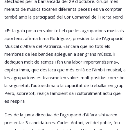
afectades per la barrancada del 29 d’octubre. Grups més
menuts de músics tocaren diferents peces i es va comptar
també amb la participació del Cor Comarcal de l’Horta Nord.
«Esta gala posa en valor tot el que les agrupacions musicals
aporten», afirma Inma Rodríguez, presidenta de l’Agrupació
Musical d’Alfara del Patriarca. «Encara que no tots els
membres de les bandes apleguen a ser grans músics, li
dediquen molt de temps i fan una labor importantíssima»,
explica Inma, que destaca que més enllà de l’àmbit musical, a
les agrupacions es transmeten valors molt positius com són
la seguretat, l’autoestima o la capacitat de treballar en grup.
Però, sobretot, realça l’ambient sa i culturalment actiu que
es respira.
Des de la junta directiva de l’agrupació d’Alfara s’hi varen
presentar 3 candidatures. Carles Antoni, veí del poble, fou