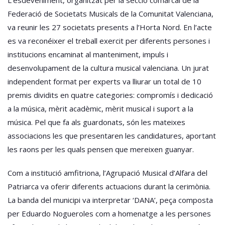
Federació de Societats Musicals de la Comunitat Valenciana,
va reunir les 27 societats presents a l’Horta Nord. En l’acte
es va reconéixer el treball exercit per diferents persones i
institucions encaminat al manteniment, impuls i
desenvolupament de la cultura musical valenciana. Un jurat
independent format per experts va lliurar un total de 10
premis dividits en quatre categories: compromís i dedicació
a la música, mèrit acadèmic, mèrit musical i suport a la
música. Pel que fa als guardonats, són les mateixes
associacions les que presentaren les candidatures, aportant
les raons per les quals pensen que mereixen guanyar.
Com a institució amfitriona, l’Agrupació Musical d’Alfara del
Patriarca va oferir diferents actuacions durant la cerimònia.
La banda del municipi va interpretar ‘DANA’, peça composta
per Eduardo Nogueroles com a homenatge a les persones