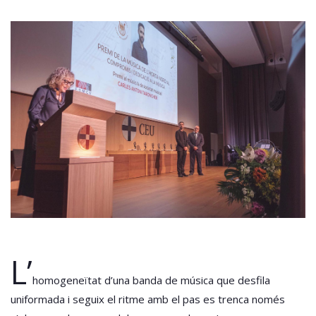
L’
homogeneïtat d’una banda de música que desfila
uniformada i seguix el ritme amb el pas es trenca només