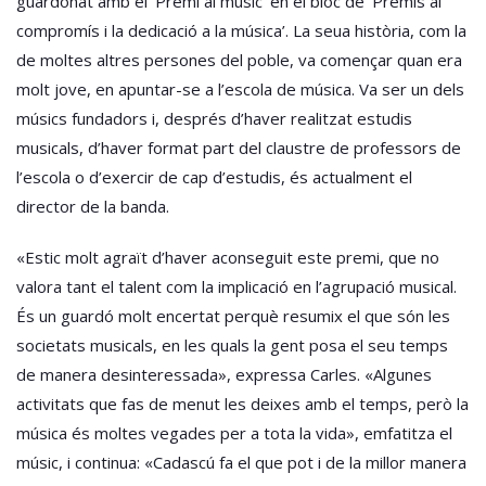
guardonat amb el ‘Premi al músic’ en el bloc de ‘Premis al
compromís i la dedicació a la música’. La seua història, com la
de moltes altres persones del poble, va començar quan era
molt jove, en apuntar-se a l’escola de música. Va ser un dels
músics fundadors i, després d’haver realitzat estudis
musicals, d’haver format part del claustre de professors de
l’escola o d’exercir de cap d’estudis, és actualment el
director de la banda.
«Estic molt agraït d’haver aconseguit este premi, que no
valora tant el talent com la implicació en l’agrupació musical.
És un guardó molt encertat perquè resumix el que són les
societats musicals, en les quals la gent posa el seu temps
de manera desinteressada», expressa Carles. «Algunes
activitats que fas de menut les deixes amb el temps, però la
música és moltes vegades per a tota la vida», emfatitza el
músic, i continua: «Cadascú fa el que pot i de la millor manera