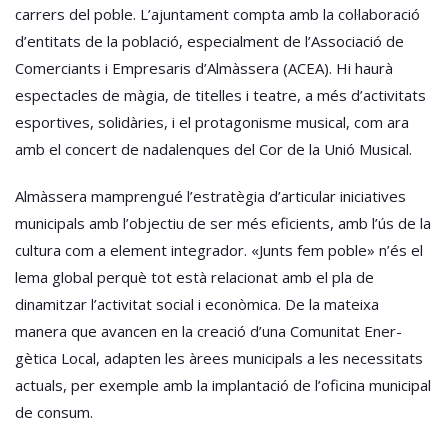
carrers del poble. L’ajuntament compta amb la col·laboració
d’entitats de la població, especialment de l’Associació de
Comerciants i Empresaris d’Almàssera (ACEA). Hi haurà
espectacles de màgia, de titelles i teatre, a més d’activitats
esportives, solidàries, i el protagonisme musical, com ara
amb el concert de nadalenques del Cor de la Unió Musical.
Almàssera mamprengué l’estratègia d’articular iniciatives
municipals amb l’objectiu de ser més eficients, amb l’ús de la
cultura com a element integrador. «Junts fem poble» n’és el
lema global perquè tot està relacionat amb el pla de
dinamitzar l’activitat social i econòmica. De la mateixa
manera que avancen en la creació d’una Comunitat Ener-
gètica Local, adapten les àrees municipals a les necessitats
actuals, per exemple amb la implantació de l’oficina municipal
de consum.