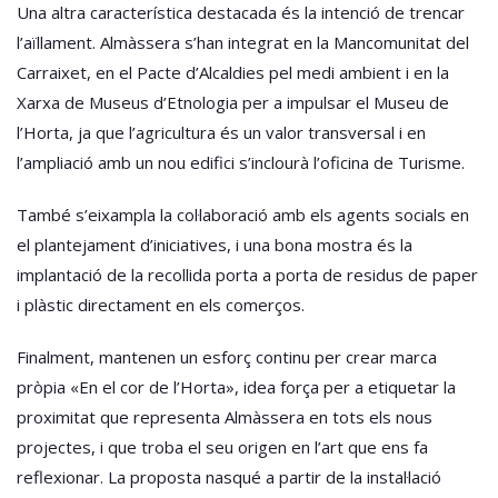
Una altra característica destacada és la intenció de trencar
l’aïllament. Almàssera s’han integrat en la Mancomunitat del
Carraixet, en el Pacte d’Alcaldies pel medi ambient i en la
Xarxa de Museus d’Etnologia per a impulsar el Museu de
l’Horta, ja que l’agricultura és un valor transversal i en
l’ampliació amb un nou edifici s’inclourà l’oficina de Turisme.
També s’eixampla la col·laboració amb els agents socials en
el plantejament d’iniciatives, i una bona mostra és la
implantació de la recollida porta a porta de residus de paper
i plàstic directament en els comerços.
Finalment, mantenen un esforç continu per crear marca
pròpia «En el cor de l’Horta», idea força per a etiquetar la
proximitat que representa Almàssera en tots els nous
projectes, i que troba el seu origen en l’art que ens fa
reflexionar. La proposta nasqué a partir de la instal·lació