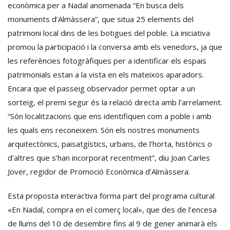
econòmica per a Nadal anomenada “En busca dels
monuments d’Almàssera”, que situa 25 elements del
patrimoni local dins de les botigues del poble. La iniciativa
promou la participació i la conversa amb els venedors, ja que
les referències fotogràfiques per a identificar els espais
patrimonials estan a la vista en els mateixos aparadors.
Encara que el passeig observador permet optar a un
sorteig, el premi segur és la relació directa amb l’arrelament.
“Són localitzacions que ens identifiquen com a poble i amb
les quals ens reconeixem. Són els nostres monuments
arquitectònics, paisatgístics, urbans, de l’horta, històrics o
d’altres que s’han incorporat recentment”, diu Joan Carles
Jover, regidor de Promoció Econòmica d’Almàssera.
Esta proposta interactiva forma part del programa cultural
«En Nadal, compra en el comerç local», que des de l’encesa
de llums del 10 de desembre fins al 9 de gener animarà els