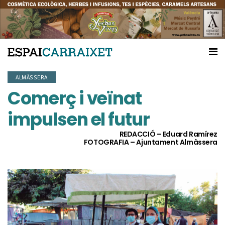
ALMÀSSERA
Comerç i veïnat
impulsen el futur
REDACCIÓ – Eduard Ramírez
FOTOGRAFIA – Ajuntament Almàssera