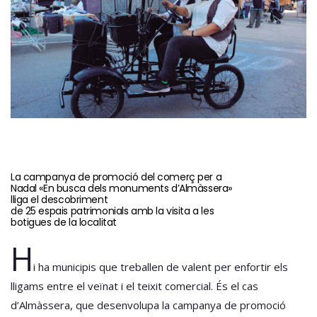
La campanya de promoció del comerç per a
Nadal «En busca dels monuments d’Almàssera»
lliga el descobriment
de 25 espais patrimonials amb la visita a les
botigues de la localitat
H
i ha municipis que treballen de valent per enfortir els
lligams entre el veïnat i el teixit comercial. És el cas
d’Almàssera, que desenvolupa la campanya de promoció