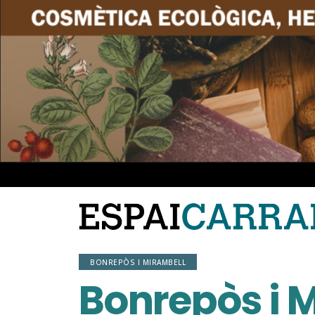
BONREPÒS I MIRAMBELL
Bonrepòs i Mi