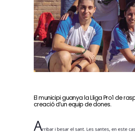
El municipi guanya la Lliga Pro1 de rasp
creació d’un equip de dones.
A
rribar i besar el sant. Les santes, en este c