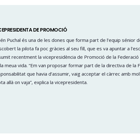
CEPRESIDENTA DE PROMOCIÓ
én Puchal és una de les dones que forma part de l’equip sénior d
cobert la pilota fa poc gràcies al seu fill, que es va apuntar a l’e
umit recentment la vicepresidència de Promoció de la Federació d
la meua vida. “Em van proposar formar part de la directiva de la F
ponsabilitat que havia d’assumir, vaig acceptar el càrrec amb molt
ota allà on vaja”, explica la vicepresidenta.