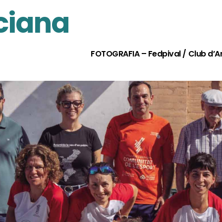
ciana
FOTOGRAFIA – Fedpival / Club d’Am