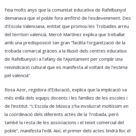
Feia molts anys que la comunitat educativa de Rafelbunyol
demanava que el poble fora amfitrió de l’esdeveniment. Des
d’Escola Valenciana, entitat que promou les Trobades arreu
del territori valencià, Mercè Martínez explica que treballar
amb una predisposició tan gran “facilita l’organització de la
trobada comarcal gràcies a la il·lusió dels centres educatius
de Rafelbunyol i a l’afany de l’Ajuntament per complir una
reivindicació cultural que es manifesta al voltant de l’estima
pel valencià”.
Rosa Azor, regidora d’Educació, explica que la implicació va
més enllà dels equips docents i les famílies de les escoles i
de l’institut. “L’Escola de Música s’ha involucrat moltíssim en
la coordinació dels diferents actes de la Trobada, però
també la resta de les associacions i el teixit comercial del
poble”, manifesta l’edil. Així, el primer dels actes tindrà lloc el