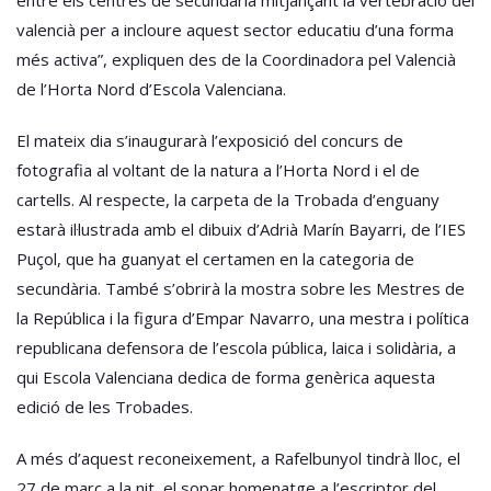
valencià per a incloure aquest sector educatiu d’una forma
més activa”, expliquen des de la Coordinadora pel Valencià
de l’Horta Nord d’Escola Valenciana.
El mateix dia s’inaugurarà l’exposició del concurs de
fotografia al voltant de la natura a l’Horta Nord i el de
cartells. Al respecte, la carpeta de la Trobada d’enguany
estarà il·lustrada amb el dibuix d’Adrià Marín Bayarri, de l’IES
Puçol, que ha guanyat el certamen en la categoria de
secundària. També s’obrirà la mostra sobre les Mestres de
la República i la figura d’Empar Navarro, una mestra i política
republicana defensora de l’escola pública, laica i solidària, a
qui Escola Valenciana dedica de forma genèrica aquesta
edició de les Trobades.
A més d’aquest reconeixement, a Rafelbunyol tindrà lloc, el
27 de març a la nit, el sopar homenatge a l’escriptor del