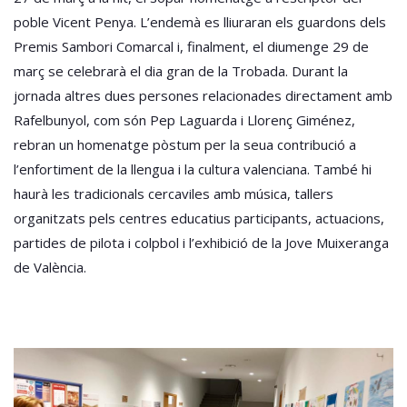
poble Vicent Penya. L’endemà es lliuraran els guardons dels
Premis Sambori Comarcal i, finalment, el diumenge 29 de
març se celebrarà el dia gran de la Trobada. Durant la
jornada altres dues persones relacionades directament amb
Rafelbunyol, com són Pep Laguarda i Llorenç Giménez,
rebran un homenatge pòstum per la seua contribució a
l’enfortiment de la llengua i la cultura valenciana. També hi
haurà les tradicionals cercaviles amb música, tallers
organitzats pels centres educatius participants, actuacions,
partides de pilota i colpbol i l’exhibició de la Jove Muixeranga
de València.