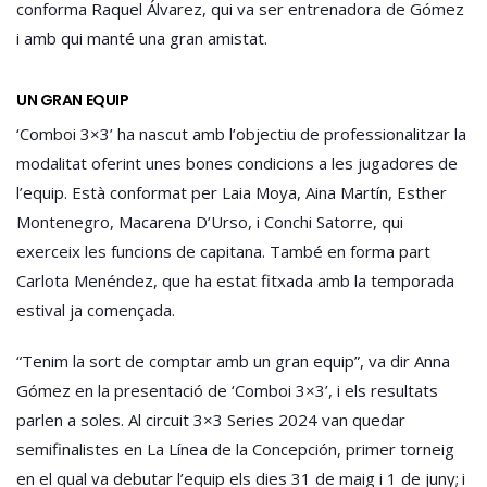
conforma Raquel Álvarez, qui va ser entrenadora de Gómez
i amb qui manté una gran amistat.
UN GRAN EQUIP
‘Comboi 3×3’ ha nascut amb l’objectiu de professionalitzar la
modalitat oferint unes bones condicions a les jugadores de
l’equip. Està conformat per Laia Moya, Aina Martín, Esther
Montenegro, Macarena D’Urso, i Conchi Satorre, qui
exerceix les funcions de capitana. També en forma part
Carlota Menéndez, que ha estat fitxada amb la temporada
estival ja començada.
“Tenim la sort de comptar amb un gran equip”, va dir Anna
Gómez en la presentació de ‘Comboi 3×3’, i els resultats
parlen a soles. Al circuit 3×3 Series 2024 van quedar
semifinalistes en La Línea de la Concepción, primer torneig
en el qual va debutar l’equip els dies 31 de maig i 1 de juny; i