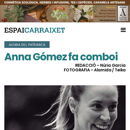
ALFARA DEL PATRIARCA
Anna Gómez fa comboi
REDACCIÓ – Núria Garcia
FOTOGRAFIA – Alamida / Teika