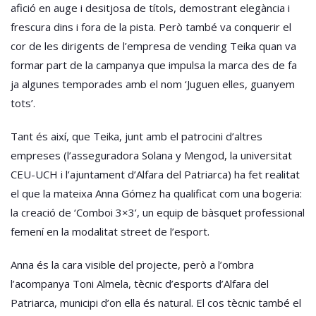
afició en auge i desitjosa de títols, demostrant elegància i
frescura dins i fora de la pista. Però també va conquerir el
cor de les dirigents de l’empresa de vending Teika quan va
formar part de la campanya que impulsa la marca des de fa
ja algunes temporades amb el nom ‘Juguen elles, guanyem
tots’.
Tant és així, que Teika, junt amb el patrocini d’altres
empreses (l’asseguradora Solana y Mengod, la universitat
CEU-UCH i l’ajuntament d’Alfara del Patriarca) ha fet realitat
el que la mateixa Anna Gómez ha qualificat com una bogeria:
la creació de ‘Comboi 3×3’, un equip de bàsquet professional
femení en la modalitat street de l’esport.
Anna és la cara visible del projecte, però a l’ombra
l’acompanya Toni Almela, tècnic d’esports d’Alfara del
Patriarca, municipi d’on ella és natural. El cos tècnic també el