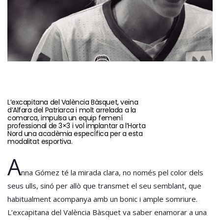
L’excapitana del València Bàsquet, veïna
d’Alfara del Patriarca i molt arrelada a la
comarca, impulsa un equip femení
professional de 3×3 i vol implantar a l’Horta
Nord una acadèmia específica per a esta
modalitat esportiva.
A
nna Gómez té la mirada clara, no només pel color dels
seus ulls, sinó per allò que transmet el seu semblant, que
habitualment acompanya amb un bonic i ample somriure.
L’excapitana del València Bàsquet va saber enamorar a una