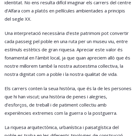
identitat. No ens resulta difícil imaginar els carrers del centre
d’Alfara com a platós en pel·lícules ambientades a principis
del segle XX.
Una interpretació necessària d’este patrimoni pot convertir
cada passeig pel poble en una ruta per un museu viu, entre
estímuls estètics de gran riquesa. Apreciar este valor és
fonamental en l’àmbit local, ja que quan apreciem allò que és
nostre millorem també la nostra autoestima col·lectiva, la
nostra dignitat com a poble i la nostra qualitat de vida.
Els carrers conten la seua història, que és la de les persones
que hi han viscut; una història de penes i alegries,
d’esforços, de treball i de patiment col·lectiu amb
experiències extremes com la guerra o la postguerra.
La riquesa arquitectònica, urbanística i paisatgística del
poble es troba en les diferents tipologies de construcció