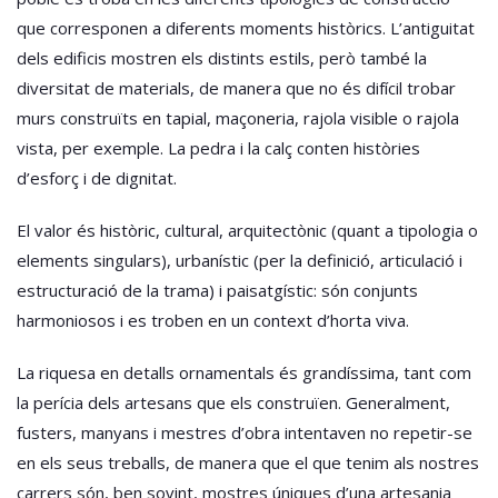
que corresponen a diferents moments històrics. L’antiguitat
dels edificis mostren els distints estils, però també la
diversitat de materials, de manera que no és difícil trobar
murs construïts en tapial, maçoneria, rajola visible o rajola
vista, per exemple. La pedra i la calç conten històries
d’esforç i de dignitat.
El valor és històric, cultural, arquitectònic (quant a tipologia o
elements singulars), urbanístic (per la definició, articulació i
estructuració de la trama) i paisatgístic: són conjunts
harmoniosos i es troben en un context d’horta viva.
La riquesa en detalls ornamentals és grandíssima, tant com
la perícia dels artesans que els construïen. Generalment,
fusters, manyans i mestres d’obra intentaven no repetir-se
en els seus treballs, de manera que el que tenim als nostres
carrers són, ben sovint, mostres úniques d’una artesania