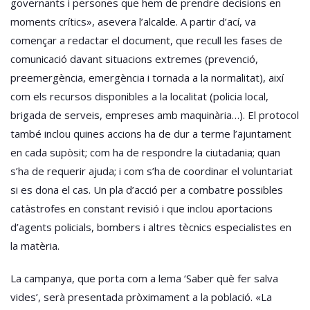
governants i persones que hem de prendre decisions en
moments crítics», asevera l’alcalde. A partir d’ací, va
començar a redactar el document, que recull les fases de
comunicació davant situacions extremes (prevenció,
preemergència, emergència i tornada a la normalitat), així
com els recursos disponibles a la localitat (policia local,
brigada de serveis, empreses amb maquinària…). El protocol
també inclou quines accions ha de dur a terme l’ajuntament
en cada supòsit; com ha de respondre la ciutadania; quan
s’ha de requerir ajuda; i com s’ha de coordinar el voluntariat
si es dona el cas. Un pla d’acció per a combatre possibles
catàstrofes en constant revisió i que inclou aportacions
d’agents policials, bombers i altres tècnics especialistes en
la matèria.
La campanya, que porta com a lema ‘Saber què fer salva
vides’, serà presentada pròximament a la població. «La