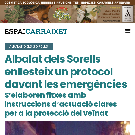
ALBALAT DELS SORELLS
Albalat dels Sorells
enllesteix un protocol
davant les emergències
S’elaboren fitxes amb
instruccions d’actuació clares
per a la protecció del veïnat