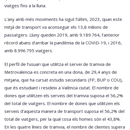
viatges fins a la lluna.
L’any amb més moviments ha sigut l’últim, 2023, quan este
mitjà de transport va aconseguir els 13,8 milions de
passatgers. Lluny queden 2019, amb 9.189.764, l’anterior
rècord abans d’arribar la pandèmia de la COVID-19, i 2016,
amb 8.996.795 viatgers.
El perfil de l’usuari que utilitza el servei de tramvia de
Metrovalencia es concreta en una dona, de 29,4 anys de
mitjana, que ha cursat estudis secundaris (FP, BUP o COU),
que és estudiant i resideix a València ciutat. El nombre de
dones que utilitzen els serveis del tramvia suposa el 56,2%
del total de viatgers. El nombre de dones que utilitzen els
serveis d’aquesta manera de transport suposa el 56,2% del
total de viatgers, per la qual cosa els homes són el 43,8%.
En les quatre línies de tramvia, el nombre de clientes supera