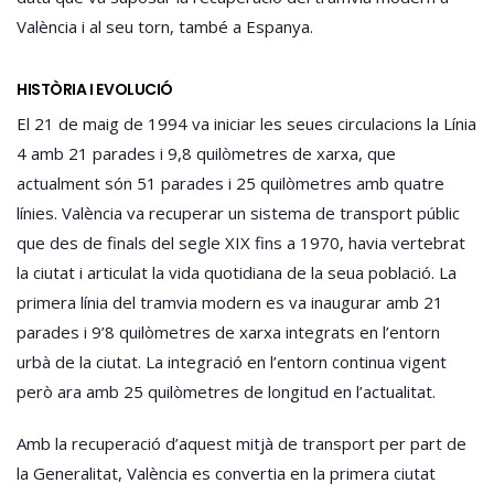
València i al seu torn, també a Espanya.
HISTÒRIA I EVOLUCIÓ
El 21 de maig de 1994 va iniciar les seues circulacions la Línia
4 amb 21 parades i 9,8 quilòmetres de xarxa, que
actualment són 51 parades i 25 quilòmetres amb quatre
línies. València va recuperar un sistema de transport públic
que des de finals del segle XIX fins a 1970, havia vertebrat
la ciutat i articulat la vida quotidiana de la seua població. La
primera línia del tramvia modern es va inaugurar amb 21
parades i 9’8 quilòmetres de xarxa integrats en l’entorn
urbà de la ciutat. La integració en l’entorn continua vigent
però ara amb 25 quilòmetres de longitud en l’actualitat.
Amb la recuperació d’aquest mitjà de transport per part de
la Generalitat, València es convertia en la primera ciutat