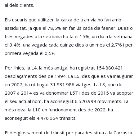
al dels clients.
Els usuaris que utilitzen la xarxa de tramvia ho fan amb
assiduïtat, ja que el 78,5% en fan ús cada dia faener. Dues o
tres vegades a la setmana ho fa el 15%, un dia a la setmana
el 3,4%, una vegada cada quinze dies o un mes el 2,7% i per
primera vegada el 0,5%.
Per línies, la L4, la més antiga, ha registrat 154.880.421
desplaçaments des de 1994. La L6, des que es va inaugurar
en 2007, ha obtingut 31.931.986 viatges. La L8, que de
2007 a 2014 es va denominar L5T i des de 2015 va adoptar
el seu actual nom, ha aconseguit 6.520.999 moviments. La
més nova, la L10 en funcionament des de 2022, ha
aconseguit els 4.476.064 trànsits.
El desglossament de trànsit per parades situa a la Carrasca