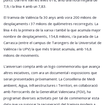
7,9, i la línia 4 amb un 7,83.
El tramvia de València fa 30 anys amb vora 200 milions de
desplaçaments i 37 milions de quilòmetres recorreguts. La
línia 4 és la primera de la xarxa i també la que acumula major
nombre de desplaçaments, 154,8 milions, i la parada de La
Carrasca (entre el campus de Tarongers de la Universitat de
València i la UPV) la que més trànsit acumula, amb 16,8
milions de moviments.
L’aniversari compta amb un logo commemoratiu que avança
altres iniciatives, com ara un documental i exposicions que
seran presentades pròximament. La Conselleria de Medi
ambient, Aigua, Infraestructures i Territori, en col·laboració
amb Ferrocarrils de la Generalitat Valenciana (FGV), ha
programat diverses activitats per tal de commemorar esta
data que va suposar la recuperació del tramvia modern a