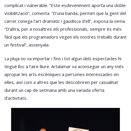
complicat i vulnerable. “Este esdeveniment aporta una doble
visibilització”, comenta. “D’una banda, permet que la gent del
carrer conega l’art dramàtic i gaudisca d’ell”, exposa la veïna.
“D’altra, per a nosaltres els professionals, sempre és més
fàcil que els programadors vegen els nostres treballs durant
un festival”, assenyala.
La pluja no va importar i fins i tot algun dels espectacles hi
tingué lloc a l’aire lliure. Artalamar va aconseguir un any més
apropar les arts escèniques a persones interessades en
elles, així com a altres que les descobriren per casualitat
durant un cap de setmana amb una variada oferta
d’activitats.