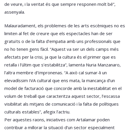
de veure, i la veritat és que sempre responen molt bé”,
assenyala.
Malauradament, els problemes de les arts escèniques no es
limiten al fet de creure que els espectacles han de ser
gratuïts o de la falta d’empatia amb uns professionals que
no ho tenen gens fàcil. “Aquest va ser un dels camps més
afectats per la crisi, ja que la cultura és el primer que es
retalla i l’últim que s’estabilitza”, lamenta Nuria Manzanaro,
l’altra membre d’Impronenas. “A això cal sumar-li un
elevadíssim IVA cultural que ens mata, la mancança d’un
model de facturació que concorde amb la inestabilitat en el
volum de treball que caracteritza aquest sector, l’escassa
visibilitat als mitjans de comunicació i la falta de polítiques
culturals estables”, afegix l’actriu.
Per aquestes raons, iniciatives com Artalamar poden
contribuir a millorar la situació d’un sector especialment