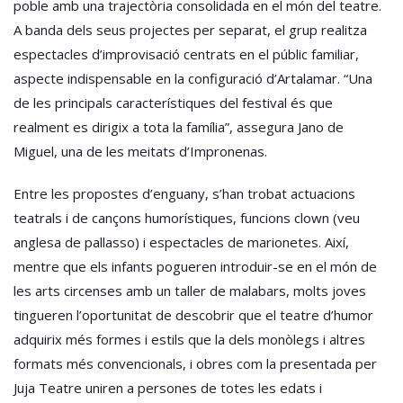
poble amb una trajectòria consolidada en el món del teatre.
A banda dels seus projectes per separat, el grup realitza
espectacles d’improvisació centrats en el públic familiar,
aspecte indispensable en la configuració d’Artalamar. “Una
de les principals característiques del festival és que
realment es dirigix a tota la família”, assegura Jano de
Miguel, una de les meitats d’Impronenas.
Entre les propostes d’enguany, s’han trobat actuacions
teatrals i de cançons humorístiques, funcions clown (veu
anglesa de pallasso) i espectacles de marionetes. Així,
mentre que els infants pogueren introduir-se en el món de
les arts circenses amb un taller de malabars, molts joves
tingueren l’oportunitat de descobrir que el teatre d’humor
adquirix més formes i estils que la dels monòlegs i altres
formats més convencionals, i obres com la presentada per
Juja Teatre uniren a persones de totes les edats i