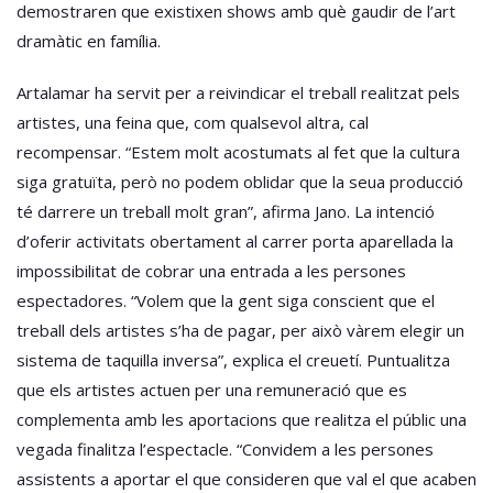
demostraren que existixen shows amb què gaudir de l’art
dramàtic en família.
Artalamar ha servit per a reivindicar el treball realitzat pels
artistes, una feina que, com qualsevol altra, cal
recompensar. “Estem molt acostumats al fet que la cultura
siga gratuïta, però no podem oblidar que la seua producció
té darrere un treball molt gran”, afirma Jano. La intenció
d’oferir activitats obertament al carrer porta aparellada la
impossibilitat de cobrar una entrada a les persones
espectadores. “Volem que la gent siga conscient que el
treball dels artistes s’ha de pagar, per això vàrem elegir un
sistema de taquilla inversa”, explica el creuetí. Puntualitza
que els artistes actuen per una remuneració que es
complementa amb les aportacions que realitza el públic una
vegada finalitza l’espectacle. “Convidem a les persones
assistents a aportar el que consideren que val el que acaben