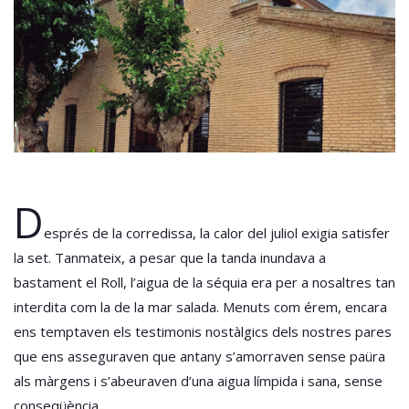
D
esprés de la corredissa, la calor del juliol exigia satisfer
la set. Tanmateix, a pesar que la tanda inundava a
bastament el Roll, l’aigua de la séquia era per a nosaltres tan
interdita com la de la mar salada. Menuts com érem, encara
ens temptaven els testimonis nostàlgics dels nostres pares
que ens asseguraven que antany s’amorraven sense paüra
als màrgens i s’abeuraven d’una aigua límpida i sana, sense
conseqüència.