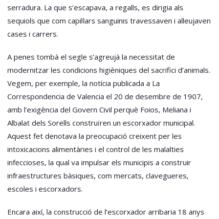
serradura. La que s’escapava, a regalls, es dirigia als
sequiols que com capil·lars sanguinis travessaven i alleujaven
cases i carrers.
A penes tombà el segle s’agreujà la necessitat de
modernitzar les condicions higièniques del sacrifici d’animals.
Vegem, per exemple, la notícia publicada a La
Correspondencia de Valencia el 20 de desembre de 1907,
amb l’exigència del Govern Civil perquè Foios, Meliana i
Albalat dels Sorells construïren un escorxador municipal.
Aquest fet denotava la preocupació creixent per les
intoxicacions alimentàries i el control de les malalties
infeccioses, la qual va impulsar els municipis a construir
infraestructures bàsiques, com mercats, clavegueres,
escoles i escorxadors.
Encara així, la construcció de l’escorxador arribaria 18 anys