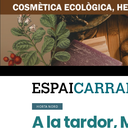
HORTA NORD
A la tardor, 