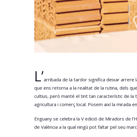
L’
arribada de la tardor significa deixar arrere 
que ens retorna a la realitat de la rutina, dels q
cultius, però manté el tint tan característic de l
agricultura i comerç local. Posem així la mirada 
Enguany se celebra la V edició de Miradors de l’H
de València a la qual ningú pot faltar pel seu marc