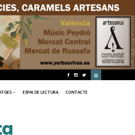
ATGES
ESPAI DE LECTURA
CONTACTE
ta