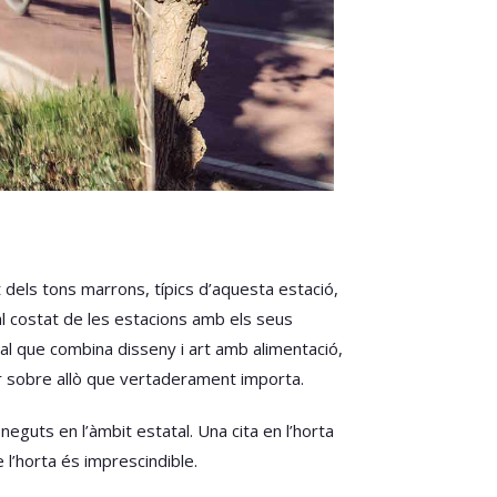
at dels tons marrons, típics d’aquesta estació,
 al costat de les estacions amb els seus
ival que combina disseny i art amb alimentació,
nar sobre allò que vertaderament importa.
eguts en l’àmbit estatal. Una cita en l’horta
e l’horta és imprescindible.