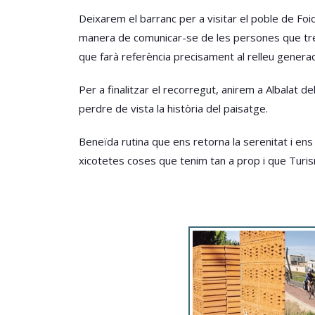
Deixarem el barranc per a visitar el poble de Fo
manera de comunicar-se de les persones que treba
que farà referència precisament al relleu genera
Per a finalitzar el recorregut, anirem a Albalat d
perdre de vista la història del paisatge.
Beneïda rutina que ens retorna la serenitat i ens
xicotetes coses que tenim tan a prop i que Turi