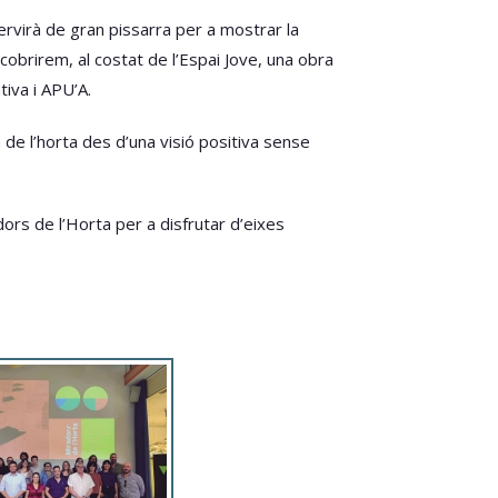
ervirà de gran pissarra per a mostrar la
obrirem, al costat de l’Espai Jove, una obra
iva i APU’A.
a de l’horta des d’una visió positiva sense
ors de l’Horta per a disfrutar d’eixes