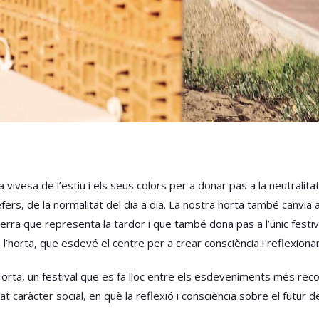
la vivesa de l’estiu i els seus colors per a donar pas a la neutralit
uefers, de la normalitat del dia a dia. La nostra horta també canvia
a terra que representa la tardor i que també dona pas a l’únic fest
en l’horta, que esdevé el centre per a crear consciència i reflexio
orta, un festival que es fa lloc entre els esdeveniments més recon
at caràcter social, en què la reflexió i consciència sobre el futur d