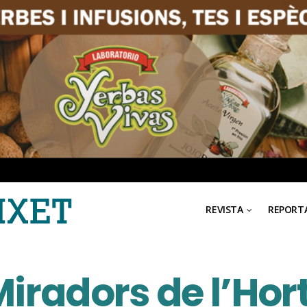
REVISTA
REPORT
Miradors de l’Hor