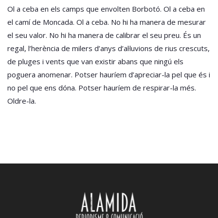
Ol a ceba en els camps que envolten Borbotó. Ol a ceba en
el camí de Moncada. Ol a ceba. No hi ha manera de mesurar
el seu valor. No hi ha manera de calibrar el seu preu. És un
regal, l’herència de milers d’anys d’al·luvions de rius crescuts,
de pluges i vents que van existir abans que ningú els
poguera anomenar. Potser hauríem d’apreciar-la pel que és i
no pel que ens dóna. Potser hauríem de respirar-la més.
Oldre-la.