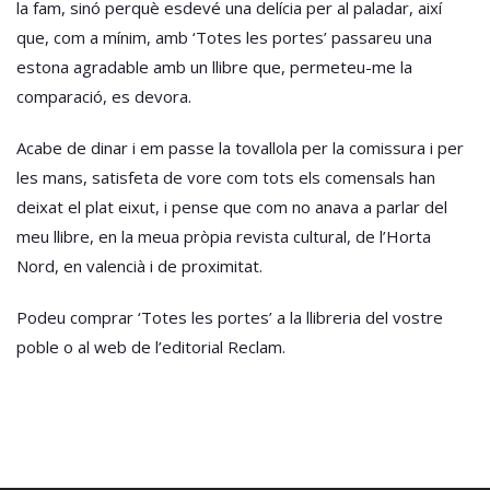
la fam, sinó perquè esdevé una delícia per al paladar, així
que, com a mínim, amb ‘Totes les portes’ passareu una
estona agradable amb un llibre que, permeteu-me la
comparació, es devora.
Acabe de dinar i em passe la tovallola per la comissura i per
les mans, satisfeta de vore com tots els comensals han
deixat el plat eixut, i pense que com no anava a parlar del
meu llibre, en la meua pròpia revista cultural, de l’Horta
Nord, en valencià i de proximitat.
Podeu comprar ‘Totes les portes’ a la llibreria del vostre
poble o al web de l’editorial Reclam.