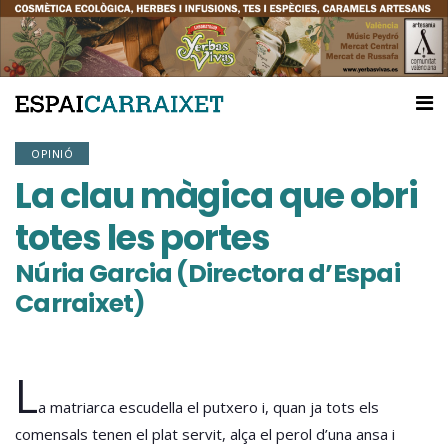
OPINIÓ
La clau màgica que obri
totes les portes
Núria Garcia (Directora d’Espai
Carraixet)
L
a matriarca escudella el putxero i, quan ja tots els
comensals tenen el plat servit, alça el perol d’una ansa i