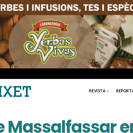
REVISTA
REPORT
e Massalfassar en