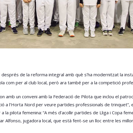
l després de la reforma integral amb què s’ha modernitzat la instal
scola com per al club local, però ara també per a la competició profe
ton amb un conveni amb la Federació de Pilota que inclou el patro
ció a l’Horta Nord per veure partides professionals de trinquet”, e
 a la pilota femenina: “A més d’acollir partides de Lliga i Copa 
Alfonso, jugadora local, que està fent-se un lloc entre les millors