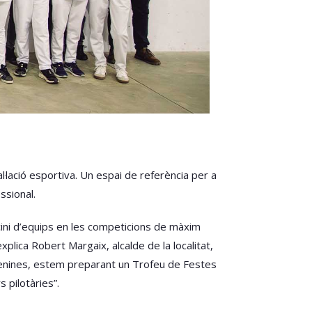
·lació esportiva. Un espai de referència per a
ssional.
cini d’equips en les competicions de màxim
xplica Robert Margaix, alcalde de la localitat,
femenines, estem preparant un Trofeu de Festes
 pilotàries”.