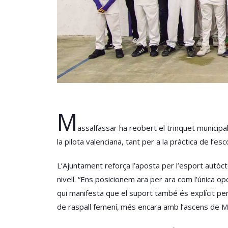
M
assalfassar ha reobert el trinquet municipa
la pilota valenciana, tant per a la pràctica de l’e
L’Ajuntament reforça l’aposta per l’esport autòc
nivell. “Ens posicionem ara per ara com l’única op
qui manifesta que el suport també és explícit per
de raspall femení, més encara amb l’ascens de Mar 