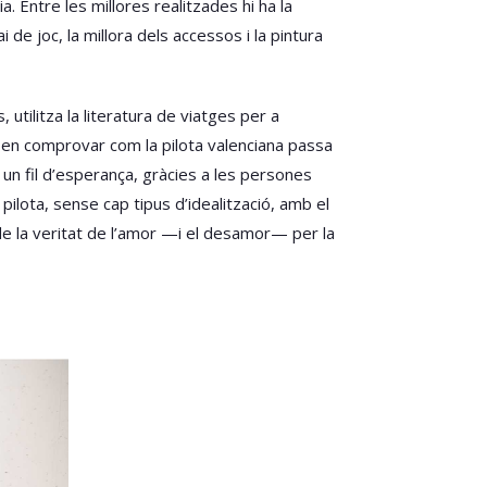
 Entre les millores realitzades hi ha la
 de joc, la millora dels accessos i la pintura
 utilitza la literatura de viatges per a
s en comprovar com la pilota valenciana passa
un fil d’esperança, gràcies a les persones
pilota, sense cap tipus d’idealització, amb el
 de la veritat de l’amor —i el desamor— per la