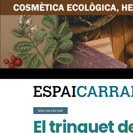
MASSALFASSAR
El trinquet d